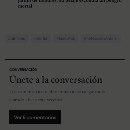
jardín de Londres: su pelaje escondía un peligro
mortal
Animales
Familia
Mascotas
ProtecciónAnimal
CONVERSACIÓN
Únete a la conversación
Los comentarios y el formulario se cargan solo
cuando abras esta sección.
Ver 5 comentarios