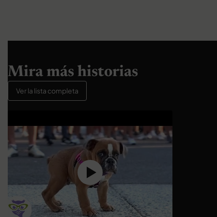
Mira más historias
Ver la lista completa