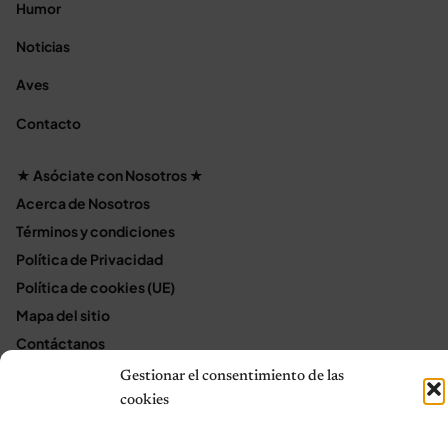
Humor
Noticias
Aves
Contacto
★ Asóciate con Nosotros ★
Acerca de Nosotros
Términos y condiciones
Política de Privacidad
Política de cookies (UE)
Mapa del sitio
Contáctanos
Terms and Conditions
Gestionar el consentimiento de las
cookies