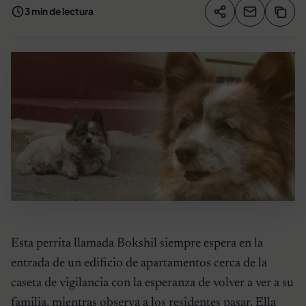
3 min de lectura
Compartir artíc
Copia
Compartir
Esta perrita llamada Bokshil siempre espera en la
entrada de un edificio de apartamentos cerca de la
caseta de vigilancia con la esperanza de volver a ver a su
familia, mientras observa a los residentes pasar. Ella