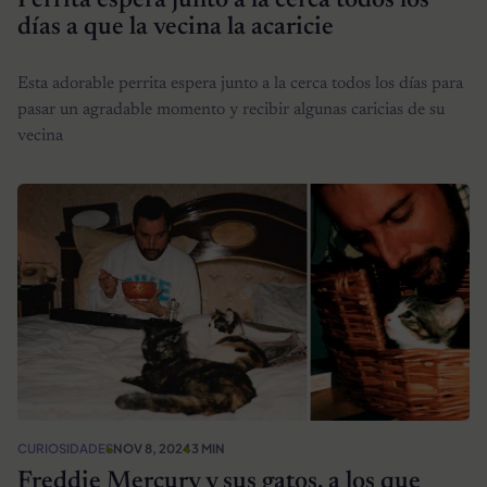
Perrita espera junto a la cerca todos los
días a que la vecina la acaricie
Esta adorable perrita espera junto a la cerca todos los días para
pasar un agradable momento y recibir algunas caricias de su
vecina
CURIOSIDADES
NOV 8, 2024
3 MIN
Freddie Mercury y sus gatos, a los que