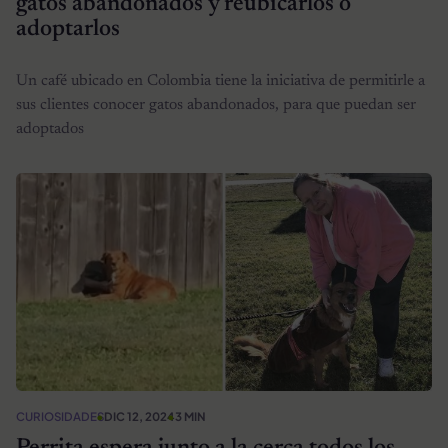
gatos abandonados y reubicarlos o
adoptarlos
Un café ubicado en Colombia tiene la iniciativa de permitirle a
sus clientes conocer gatos abandonados, para que puedan ser
adoptados
CURIOSIDADES
DIC 12, 2024
3 MIN