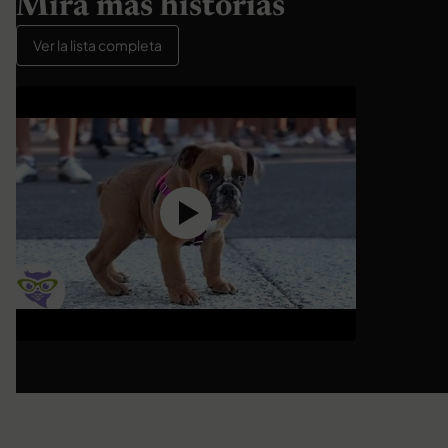
Mira más historias
Ver la lista completa