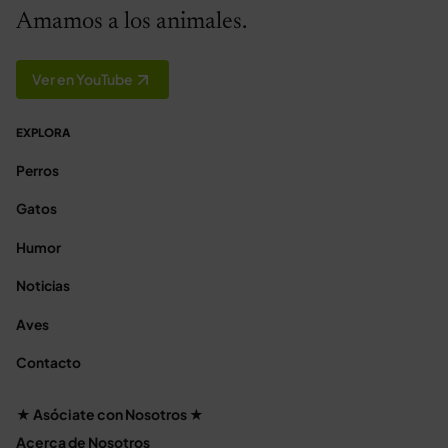
Amamos a los animales.
Ver en YouTube
EXPLORA
Perros
Gatos
Humor
Noticias
Aves
Contacto
★ Asóciate con Nosotros ★
Acerca de Nosotros