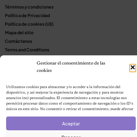
Términos y condiciones
Política de Privacidad
Política de cookies (UE)
Mapa del sitio
Contáctanos
Terms and Conditions
Gestionar el consentimiento de las
cookies
© 2026 Notas de Mascotas
Política de privacidad
Utilizamos cookies para almacenar y/o acceder a la información del
dispositivo, y así mejorar la experiencia de navegación y para mostrar
anuncios (no) personalizados. El consentimiento a estas tecnologías nos
permitirá procesar datos como el comportamiento de navegación o los ID's
únicos en este sitio. No consentir o retirar el consentimiento, puede afectar
negativamente a ciertas características y funciones.
Aceptar