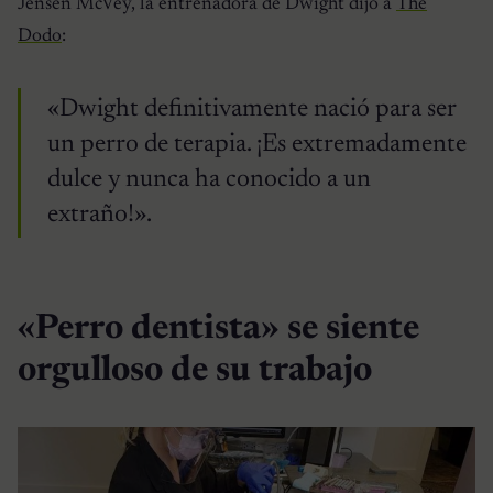
Jensen McVey, la entrenadora de Dwight dijo a
The
Dodo
:
«Dwight definitivamente nació para ser
un perro de terapia. ¡Es extremadamente
dulce y nunca ha conocido a un
extraño!».
«Perro dentista» se siente
orgulloso de su trabajo