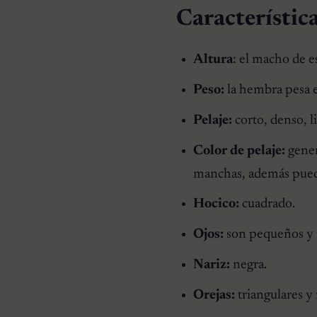
Característic
Altura
: el macho de 
Peso:
la hembra pesa e
Pelaje:
corto, denso, 
Color de pelaje:
gener
manchas, además puede 
Hocico:
cuadrado.
Ojos:
son pequeños y p
Nariz:
negra.
Orejas:
triangulares y