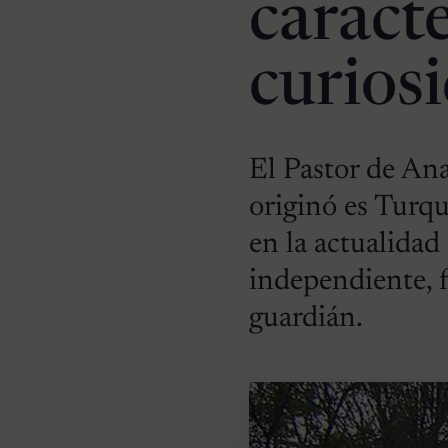
caracte
curios
El Pastor de An
originó es Turqu
en la actualidad
independiente, f
guardián.