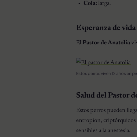
Cola:
larga.
Esperanza de vida
El
Pastor de Anatolia
vi
Estos perros viven 12 años en p
Salud del Pastor d
Estos perros pueden llega
entropión, criptórquidos
sensibles a la anestesia.