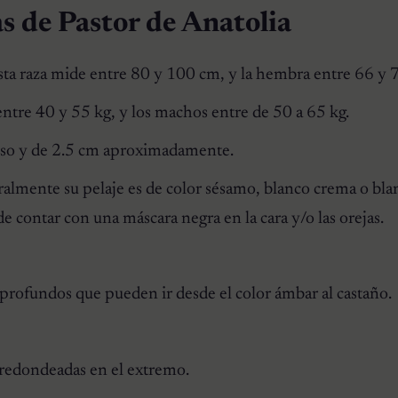
as de Pastor de Anatolia
esta raza mide entre 80 y 100 cm, y la hembra entre 66 y 
ntre 40 y 55 kg, y los machos entre de 50 a 65 kg.
liso y de 2.5 cm aproximadamente.
almente su pelaje es de color sésamo, blanco crema o bla
contar con una máscara negra en la cara y/o las orejas.
rofundos que pueden ir desde el color ámbar al castaño.
 redondeadas en el extremo.