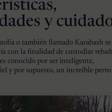
rísticas,
idades y cuidad
atolia o también llamado Karabash se
ía con la finalidad de custodiar rebañ
 es conocido por ser inteligente,
iel y por supuesto, un increíble perro