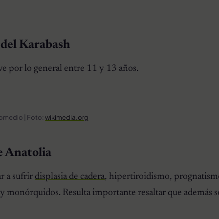
 del Karabash
ve por lo general entre 11 y 13 años.
romedio | Foto:
wikimedia.org
e Anatolia
r a sufrir
displasia de cadera
, hipertiroidismo, prognatism
 y monórquidos. Resulta importante resaltar que además 