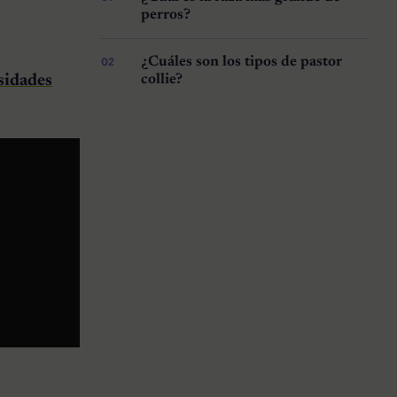
perros?
¿Cuáles son los tipos de pastor
osidades
collie?