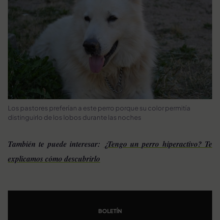
Los pastores preferían a este perro porque su color permitía
distinguirlo de los lobos durante las noches
También te puede interesar:
¿Tengo un perro hiperactivo? Te
explicamos cómo descubrirlo
BOLETÍN