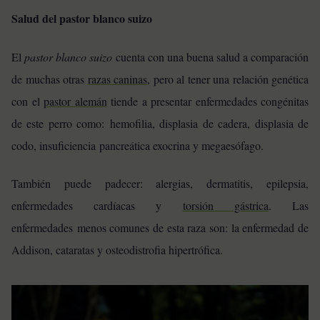
Salud del pastor blanco suizo
El
pastor blanco suizo
cuenta con una buena salud a comparación
de muchas otras
razas caninas
, pero al tener una relación genética
con el
pastor alemán
tiende a presentar enfermedades congénitas
de este perro como: hemofilia, displasia de cadera, displasia de
codo, insuficiencia pancreática exocrina y megaesófago.
También puede padecer: alergias, dermatitis, epilepsia,
enfermedades cardíacas y
torsión gástrica
.
Las
enfermedades menos comunes de esta raza son: la enfermedad de
Addison, cataratas y osteodistrofia hipertrófica.