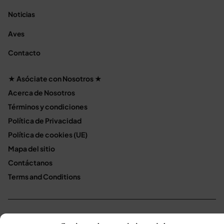
Noticias
Aves
Contacto
★ Asóciate con Nosotros ★
Acerca de Nosotros
Términos y condiciones
Política de Privacidad
Política de cookies (UE)
Mapa del sitio
Contáctanos
Terms and Conditions
© 2026 Notas de Mascotas