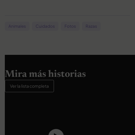
Animales
Cuidados
Fotos
Razas
Mira más historias
Ver la lista completa