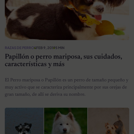
RAZAS DE PERROS
FEB 9, 2019
5 MIN
Papillón o perro mariposa, sus cuidados,
características y más
El Perro mariposa o Papillón es un perro de tamaño pequeño y
muy activo que se caracteriza principalmente por sus orejas de
gran tamaño, de allí se deriva su nombre.