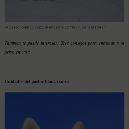
Al pastor blanco suizo le encanta correr y jugar a rastrear
También te puede interesar:
Tres consejos para entrenar a tu
perro en casa
Cuidados del pastor blanco suizo