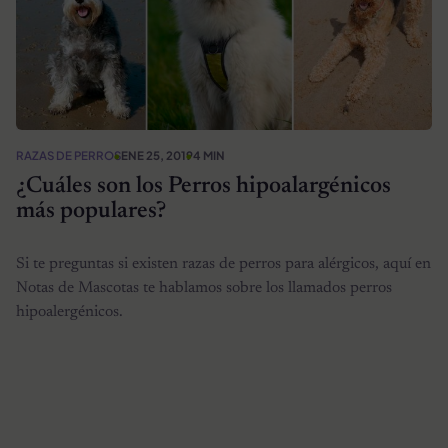
RAZAS DE PERROS
ENE 25, 2019
4 MIN
¿Cuáles son los Perros hipoalargénicos
más populares?
Si te preguntas si existen razas de perros para alérgicos, aquí en
Notas de Mascotas te hablamos sobre los llamados perros
hipoalergénicos.