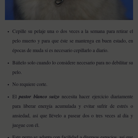
Cepille su pelaje una o dos veces a la semana para retirar el
pelo muerto y para que éste se mantenga en buen estado, en
épocas de muda sí es necesario cepillarlo a diario.
Báñelo solo cuando lo considere necesario para no debilitar su
pelo.
No requiere corte.
El
pastor blanco suizo
necesita hacer ejercicio diariamente
para liberar energía acumulada y evitar sufrir de estrés o
ansiedad, así que llévelo a pasear dos o tres veces al día y
juegue con él.
Este perro se adapta con facilidad a diversos espacios, así que