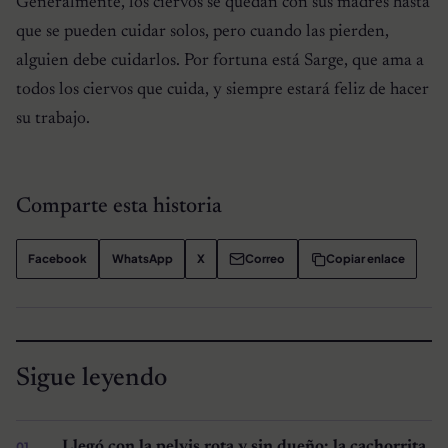
Generalmente, los ciervos se quedan con sus madres hasta
que se pueden cuidar solos, pero cuando las pierden,
alguien debe cuidarlos. Por fortuna está Sarge, que ama a
todos los ciervos que cuida, y siempre estará feliz de hacer
su trabajo.
Comparte esta historia
Facebook
WhatsApp
X
Correo
Copiar enlace
Sigue leyendo
Llegó con la pelvis rota y sin dueño: la cachorrita