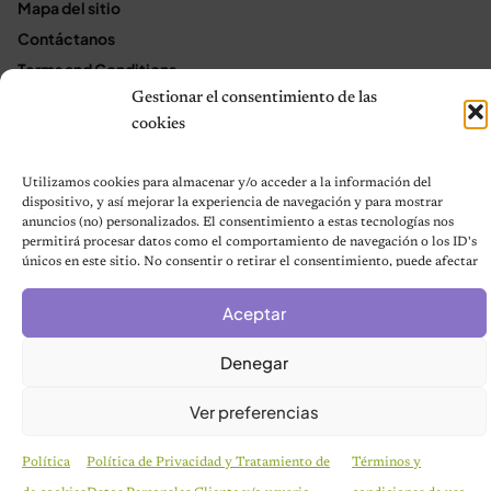
Mapa del sitio
Contáctanos
Terms and Conditions
Gestionar el consentimiento de las
cookies
© 2026 Notas de Mascotas
Política de privacidad
Utilizamos cookies para almacenar y/o acceder a la información del
dispositivo, y así mejorar la experiencia de navegación y para mostrar
anuncios (no) personalizados. El consentimiento a estas tecnologías nos
permitirá procesar datos como el comportamiento de navegación o los ID's
únicos en este sitio. No consentir o retirar el consentimiento, puede afectar
negativamente a ciertas características y funciones.
Aceptar
Denegar
Ver preferencias
Política
Política de Privacidad y Tratamiento de
Términos y