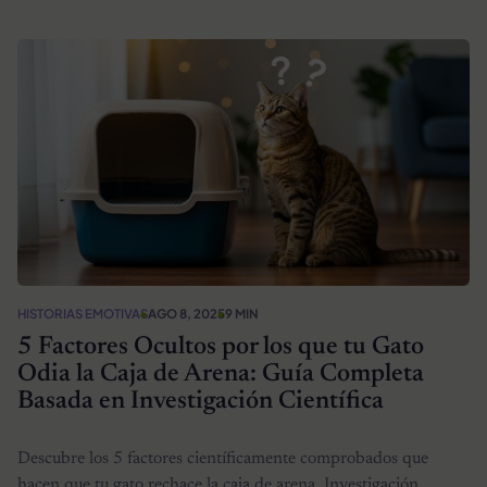
HISTORIAS EMOTIVAS
AGO 8, 2025
9 MIN
5 Factores Ocultos por los que tu Gato
Odia la Caja de Arena: Guía Completa
Basada en Investigación Científica
Descubre los 5 factores científicamente comprobados que
hacen que tu gato rechace la caja de arena. Investigación