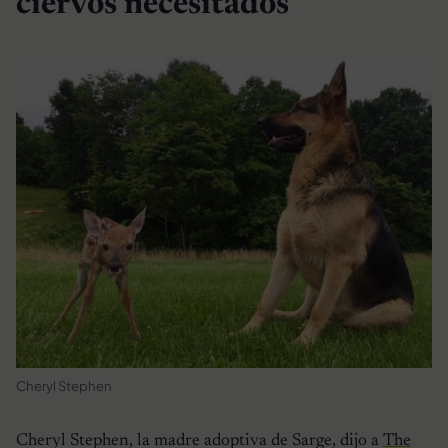
ciervos necesitados
Cheryl Stephen
Cheryl Stephen, la madre adoptiva de Sarge, dijo a
The