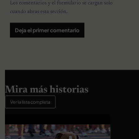
Los comentarios y el formulario se cargan solo
cuando abras esta sección.
Deja el primer comentario
Mira más historias
Ver la lista completa