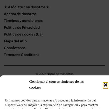
★ Asóciate con Nosotros ★
Acerca de Nosotros
Términos y condiciones
Política de Privacidad
Política de cookies (UE)
Mapa del sitio
Contáctanos
Terms and Conditions
© 2026 Notas de Mascotas
Política de privacidad
Gestionar el consentimiento de las
cookies
Utilizamos cookies para almacenar y/o acceder a la información del
dispositivo, y así mejorar la experiencia de navegación y para mostrar