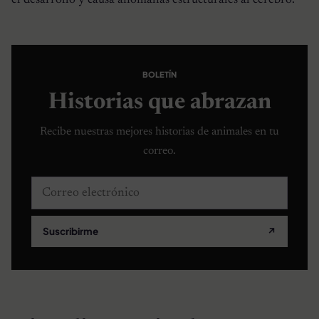
el desarrollo y causa anomalías estructurales al cerebro.
BOLETÍN
Historias que abrazan
Recibe nuestras mejores historias de animales en tu
correo.
Correo electrónico
Suscribirme
↗