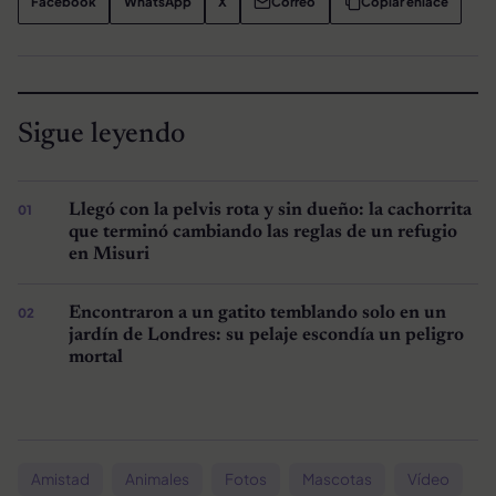
Facebook
WhatsApp
X
Correo
Copiar enlace
Sigue leyendo
Llegó con la pelvis rota y sin dueño: la cachorrita
que terminó cambiando las reglas de un refugio
en Misuri
Encontraron a un gatito temblando solo en un
jardín de Londres: su pelaje escondía un peligro
mortal
Amistad
Animales
Fotos
Mascotas
Vídeo