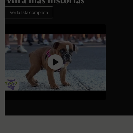
Mira más historias
Ver la lista completa