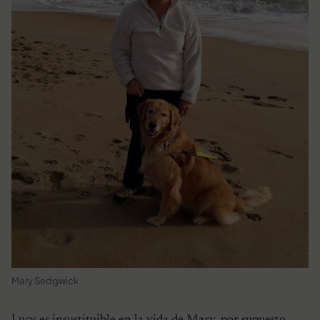
Mary Sedgwick