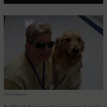
Mary Sedgwick