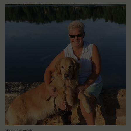
Mary Sedgwick