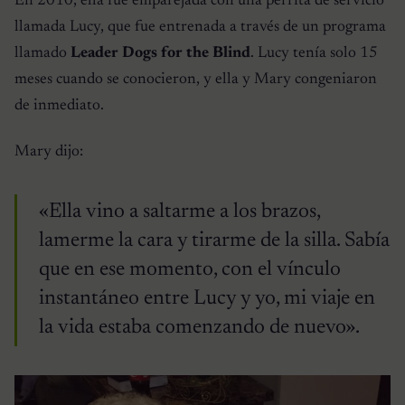
En 2010, ella fue emparejada con una perrita de servicio
llamada Lucy, que fue entrenada a través de un programa
llamado
Leader Dogs for the Blind
. Lucy tenía solo 15
meses cuando se conocieron, y ella y Mary congeniaron
de inmediato.
Mary dijo:
«Ella vino a saltarme a los brazos,
lamerme la cara y tirarme de la silla. Sabía
que en ese momento, con el vínculo
instantáneo entre Lucy y yo, mi viaje en
la vida estaba comenzando de nuevo».