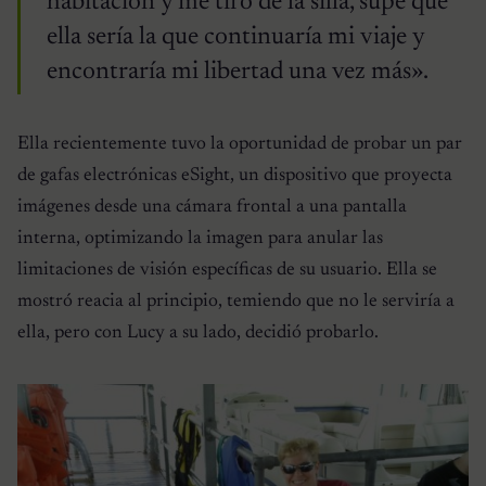
habitación y me tiró de la silla, supe que
ella sería la que continuaría mi viaje y
encontraría mi libertad una vez más».
Ella recientemente tuvo la oportunidad de probar un par
de gafas electrónicas eSight, un dispositivo que proyecta
imágenes desde una cámara frontal a una pantalla
interna, optimizando la imagen para anular las
limitaciones de visión específicas de su usuario. Ella se
mostró reacia al principio, temiendo que no le serviría a
ella, pero con Lucy a su lado, decidió probarlo.