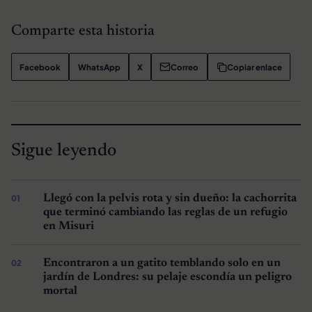
Comparte esta historia
Facebook
WhatsApp
X
Correo
Copiar enlace
Sigue leyendo
Llegó con la pelvis rota y sin dueño: la cachorrita
que terminó cambiando las reglas de un refugio
en Misuri
Encontraron a un gatito temblando solo en un
jardín de Londres: su pelaje escondía un peligro
mortal