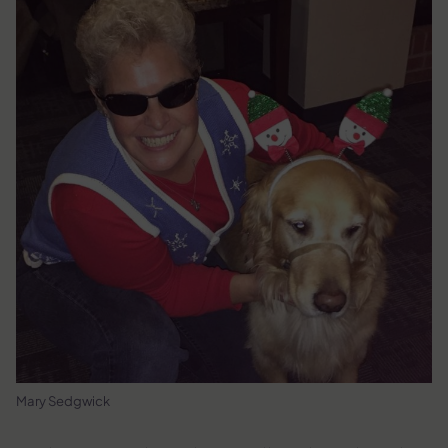
Mary Sedgwick