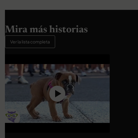
Mira más historias
Ver la lista completa