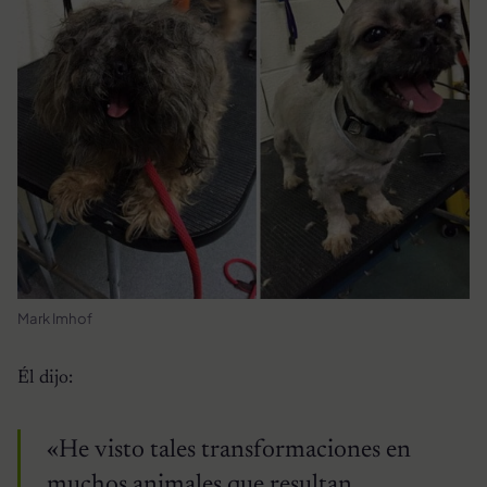
Mark Imhof
Él dijo:
«He visto tales transformaciones en
muchos animales que resultan