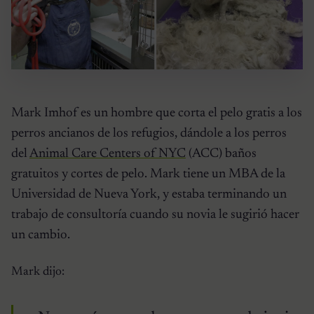
Mark Imhof es un hombre que corta el pelo gratis a los
perros ancianos de los refugios, dándole a los perros
del
Animal Care Centers of NYC
(ACC) baños
gratuitos y cortes de pelo. Mark tiene un MBA de la
Universidad de Nueva York, y estaba terminando un
trabajo de consultoría cuando su novia le sugirió hacer
un cambio.
Mark dijo: