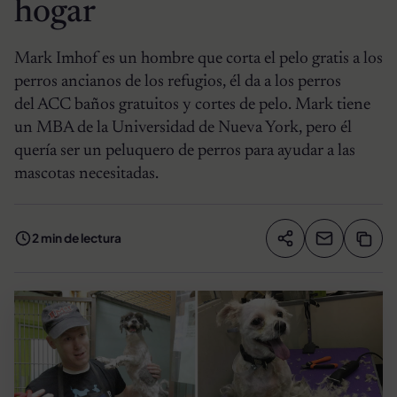
hogar
Mark Imhof es un hombre que corta el pelo gratis a los
perros ancianos de los refugios, él da a los perros
del ACC baños gratuitos y cortes de pelo. Mark tiene
un MBA de la Universidad de Nueva York, pero él
quería ser un peluquero de perros para ayudar a las
mascotas necesitadas.
2 min de lectura
Compartir artíc
Copia
Compartir