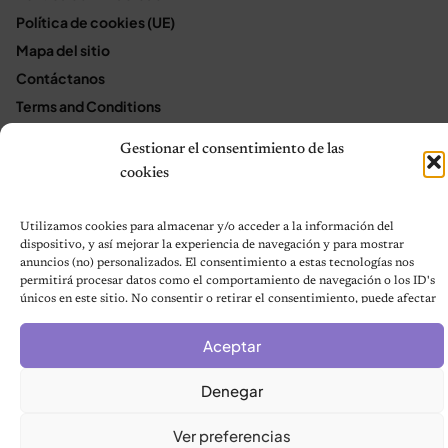
Política de cookies (UE)
Mapa del sitio
Contáctanos
Terms and Conditions
Gestionar el consentimiento de las
cookies
© 2026 Notas de Mascotas
Política de privacidad
Utilizamos cookies para almacenar y/o acceder a la información del
dispositivo, y así mejorar la experiencia de navegación y para mostrar
anuncios (no) personalizados. El consentimiento a estas tecnologías nos
permitirá procesar datos como el comportamiento de navegación o los ID's
únicos en este sitio. No consentir o retirar el consentimiento, puede afectar
negativamente a ciertas características y funciones.
Aceptar
Denegar
Ver preferencias