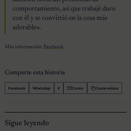
comportamiento, así que trabajé duro
con él y se convirtió en la cosa más
adorable».
Más información:
Facebook
Comparte esta historia
Facebook
WhatsApp
X
Correo
Copiar enlace
Sigue leyendo