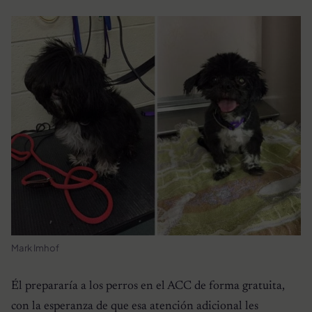
Mark Imhof
Él prepararía a los perros en el ACC de forma gratuita,
con la esperanza de que esa atención adicional les