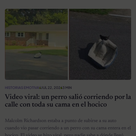
HISTORIAS EMOTIVAS
JUL 22, 2026
3 MIN
Video viral: un perro salió corriendo por la
calle con toda su cama en el hocico
Malcolm Richardson estaba a punto de subirse a su auto
cuando vio pasar corriendo a un perro con su cama entera en el
hocico. El video se hizo viral, pero nadie sabe a dónde llegó.