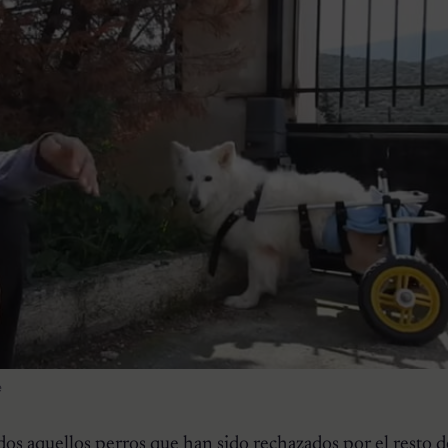
e
dos aquellos perros que han sido rechazados por el resto d