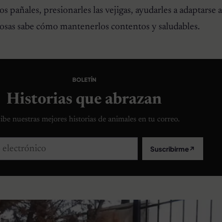
 pañales, presionarles las vejigas, ayudarles a adaptarse a 
 cosas sabe cómo mantenerlos contentos y saludables.
BOLETÍN
Historias que abrazan
ibe nuestras mejores historias de animales en tu correo.
lectrónico
Suscribirme
↗