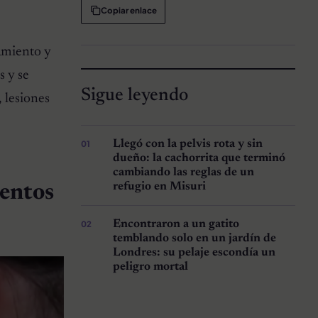
Copiar enlace
amiento y
s y se
Sigue leyendo
 lesiones
Llegó con la pelvis rota y sin
dueño: la cachorrita que terminó
cambiando las reglas de un
refugio en Misuri
ientos
Encontraron a un gatito
temblando solo en un jardín de
Londres: su pelaje escondía un
peligro mortal