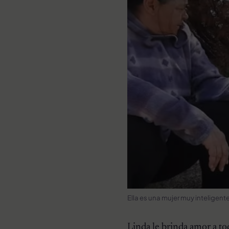
Ella es una mujer muy inteligent
Linda le brinda amor a to