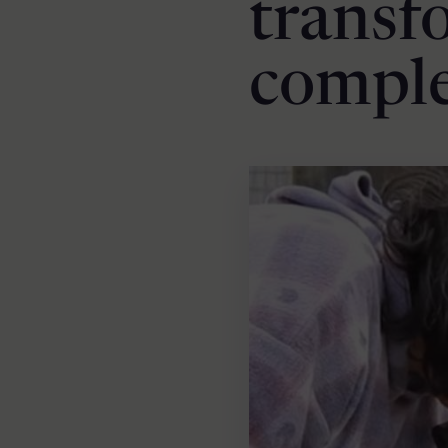
trans
comple