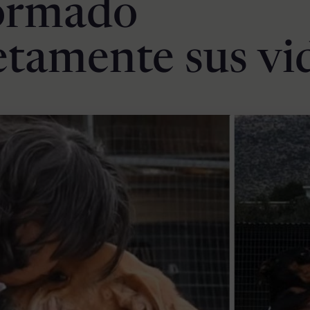
formado
tamente sus vi