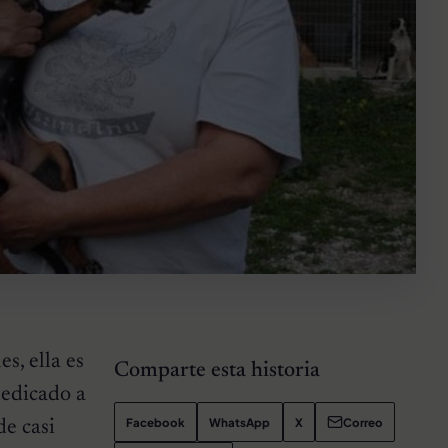
s, ella es
Comparte esta historia
dedicado a
Facebook
WhatsApp
X
Correo
de casi