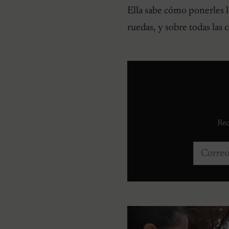
Ella sabe cómo ponerles los
ruedas, y sobre todas las
Rec
Correo e