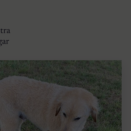
tra
gar