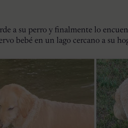
de a su perro y finalmente lo encuen
ervo bebé en un lago cercano a su ho