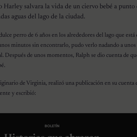
Harley salvara la vida de un ciervo bebé a punto
das aguas del lago de la ciudad.
ulce perro de 6 años en los alrededores del lago que está 
gunos minutos sin encontrarlo, pudo verlo nadando a unos
mal. Después de unos momentos, Ralph se dio cuenta de que
bé.
ginario de Virginia, realizó una publicación en su cuenta 
ente y escribió:
BOLETÍN