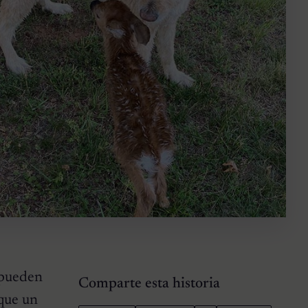
 pueden
Comparte esta historia
 que un