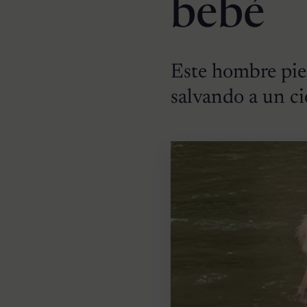
bebé
Este hombre pier
salvando a un ci