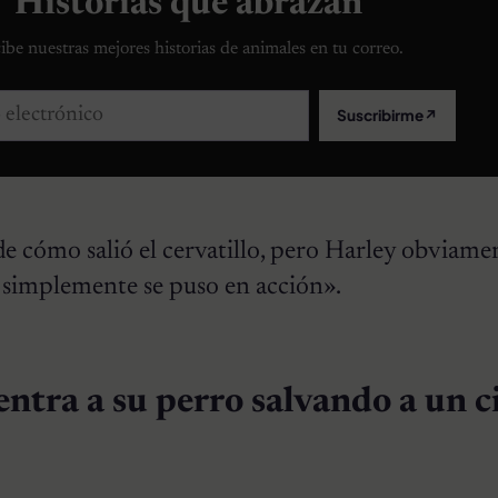
Historias que abrazan
ibe nuestras mejores historias de animales en tu correo.
lectrónico
Suscribirme
↗
e cómo salió el cervatillo, pero Harley obviame
 simplemente se puso en acción».
tra a su perro salvando a un c