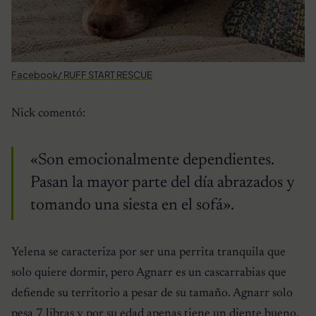
Facebook/ RUFF START RESCUE
Nick comentó:
«Son emocionalmente dependientes.
Pasan la mayor parte del día abrazados y
tomando una siesta en el sofá».
Yelena se caracteriza por ser una perrita tranquila que
solo quiere dormir, pero Agnarr es un cascarrabias que
defiende su territorio a pesar de su tamaño. Agnarr solo
pesa 7 libras y por su edad apenas tiene un diente bueno,