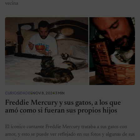
vecina
CURIOSIDADES
NOV 8, 2024
3 MIN
Freddie Mercury y sus gatos, a los que
amó como si fueran sus propios hijos
El íconico cantante Freddie Mercury trataba a sus gatos con
amor, y esto se puede ver reflejado en sus fotos y algunas de sus