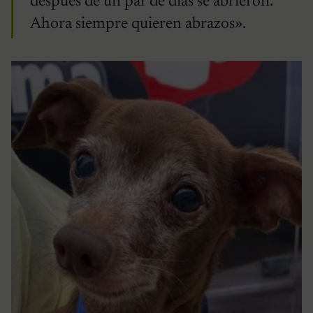
después de un par de días se abrieron.
Ahora siempre quieren abrazos».