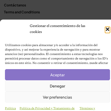
Contáctanos
Terms and Conditions
Gestionar el consentimiento de las
© 2026 Notas de Mascotas
cookies
Política de privacidad
Utilizamos cookies para almacenar y/o acceder a la información del
dispositivo, y así mejorar la experiencia de navegación y para mostrar
anuncios (no) personalizados. El consentimiento a estas tecnologías nos
permitirá procesar datos como el comportamiento de navegación o los ID's
únicos en este sitio. No consentir o retirar el consentimiento, puede afectar
negativamente a ciertas características y funciones.
Aceptar
Denegar
Ver preferencias
Política
Política de Privacidad y Tratamiento de
Términos y