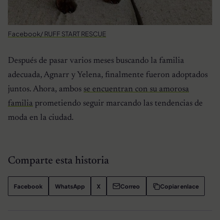
Facebook/ RUFF START RESCUE
Después de pasar varios meses buscando la familia
adecuada, Agnarr y Yelena, finalmente fueron adoptados
juntos. Ahora, ambos
se encuentran con su amorosa
familia
prometiendo seguir marcando las tendencias de
moda en la ciudad.
Comparte esta historia
Facebook
WhatsApp
X
Correo
Copiar enlace