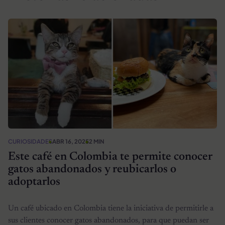
CURIOSIDADES
ABR 16, 2025
2 MIN
Este café en Colombia te permite conocer
gatos abandonados y reubicarlos o
adoptarlos
Un café ubicado en Colombia tiene la iniciativa de permitirle a
sus clientes conocer gatos abandonados, para que puedan ser