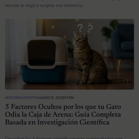
rescate se negó a aceptar esa sentencia.
HISTORIAS EMOTIVAS
AGO 8, 2025
9 MIN
5 Factores Ocultos por los que tu Gato
Odia la Caja de Arena: Guía Completa
Basada en Investigación Científica
Descubre los 5 factores científicamente comprobados que