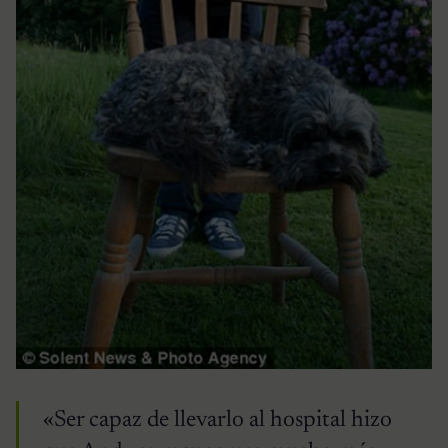
«Ser capaz de llevarlo al hospital hizo