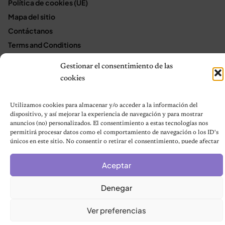
Política de cookies (UE)
Mapa del sitio
Contáctanos
Terms and Conditions
Gestionar el consentimiento de las
cookies
© 2026 Notas de Mascotas
Política de privacidad
Utilizamos cookies para almacenar y/o acceder a la información del
dispositivo, y así mejorar la experiencia de navegación y para mostrar
anuncios (no) personalizados. El consentimiento a estas tecnologías nos
permitirá procesar datos como el comportamiento de navegación o los ID's
únicos en este sitio. No consentir o retirar el consentimiento, puede afectar
negativamente a ciertas características y funciones.
Aceptar
Denegar
Ver preferencias