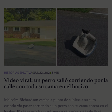
HISTORIAS EMOTIVAS
JUL 22, 2026
3 MIN
Video viral: un perro salió corriendo por la
calle con toda su cama en el hocico
Malcolm Richardson estaba a punto de subirse a su auto
cuando vio pasar corriendo a un perro con su cama entera en el
hocico. El video se hizo viral, pero nadie sabe a dónde llegó.