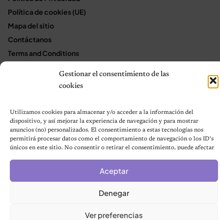
Política de cookies (UE)
Mapa del sitio
Contáctanos
Terms and Conditions
Gestionar el consentimiento de las
cookies
© 2026 Notas de Mascotas
Política de privacidad
Utilizamos cookies para almacenar y/o acceder a la información del
dispositivo, y así mejorar la experiencia de navegación y para mostrar
anuncios (no) personalizados. El consentimiento a estas tecnologías nos
permitirá procesar datos como el comportamiento de navegación o los ID's
únicos en este sitio. No consentir o retirar el consentimiento, puede afectar
negativamente a ciertas características y funciones.
Aceptar
Denegar
Ver preferencias