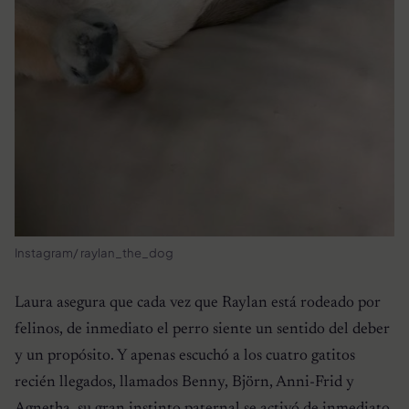
Instagram/ raylan_the_dog
Laura asegura que cada vez que Raylan está rodeado por
felinos, de inmediato el perro siente un sentido del deber
y un propósito. Y apenas escuchó a los cuatro gatitos
recién llegados, llamados Benny, Björn, Anni-Frid y
Agnetha, su gran instinto paternal se activó de inmediato.