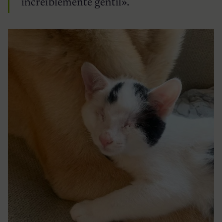
increíblemente gentil».