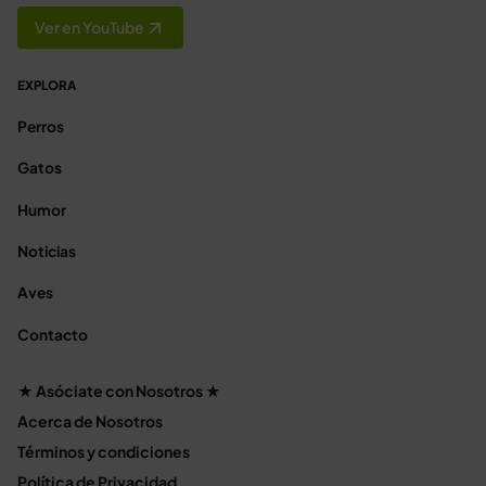
Ver en YouTube
EXPLORA
Perros
Gatos
Humor
Noticias
Aves
Contacto
★ Asóciate con Nosotros ★
Acerca de Nosotros
Términos y condiciones
Política de Privacidad