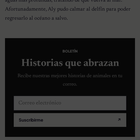
aguas más profundas, tratando de que vuelva al mar.
Afortunadamente, Aly pudo calmar al delfín para poder
regresarlo al océano a salvo.
BOLETÍN
Historias que abrazan
Recibe nuestras mejores historias de animales en tu
correo.
Correo electrónico
Suscribirme
↗