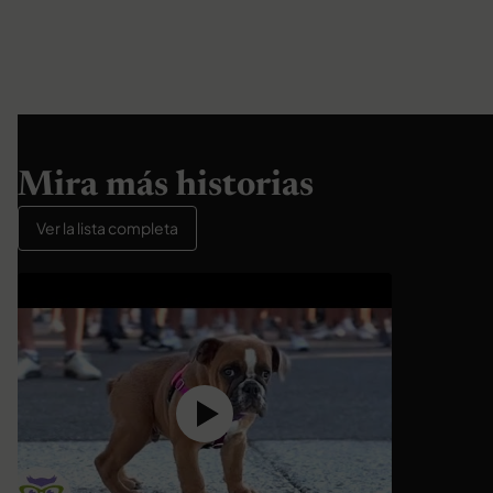
Mira más historias
Ver la lista completa