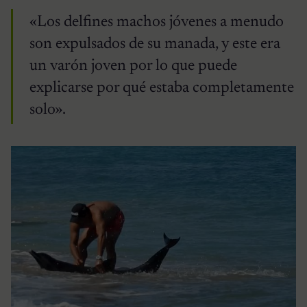
«Los delfines machos jóvenes a menudo
son expulsados ​​de su manada, y este era
un varón joven por lo que puede
explicarse por qué estaba completamente
solo».