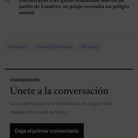
Encontraron a un gatito temblando solo en un
jardín de Londres: su pelaje escondía un peligro
mortal
Animales
ProtecciónAnimal
Rescate
CONVERSACIÓN
Únete a la conversación
Los comentarios y el formulario se cargan solo
cuando abras esta sección.
Deja el primer comentario