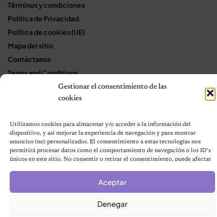
Términos y condiciones
Política de Privacidad
Política de cookies (UE)
Mapa del sitio
Contáctanos
Terms and Conditions
Gestionar el consentimiento de las
cookies
© 2026 Notas de Mascotas
Política de privacidad
Utilizamos cookies para almacenar y/o acceder a la información del
dispositivo, y así mejorar la experiencia de navegación y para mostrar
anuncios (no) personalizados. El consentimiento a estas tecnologías nos
permitirá procesar datos como el comportamiento de navegación o los ID's
únicos en este sitio. No consentir o retirar el consentimiento, puede afectar
negativamente a ciertas características y funciones.
Aceptar
Denegar