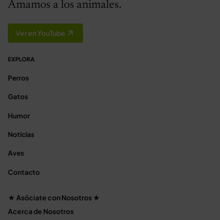
Amamos a los animales.
Ver en YouTube
EXPLORA
Perros
Gatos
Humor
Noticias
Aves
Contacto
★ Asóciate con Nosotros ★
Acerca de Nosotros