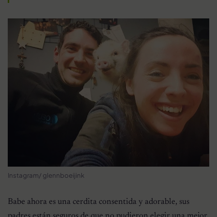
Instagram/ glennboeijink
Babe ahora es una cerdita consentida y adorable, sus
padres están seguros de que no pudieron elegir una mejor