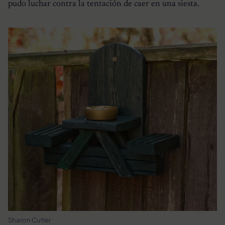
pudo luchar contra la tentación de caer en una siesta.
Sharon Cutler