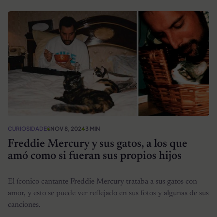
CURIOSIDADES
NOV 8, 2024
3 MIN
Freddie Mercury y sus gatos, a los que
amó como si fueran sus propios hijos
El íconico cantante Freddie Mercury trataba a sus gatos con
amor, y esto se puede ver reflejado en sus fotos y algunas de sus
canciones.