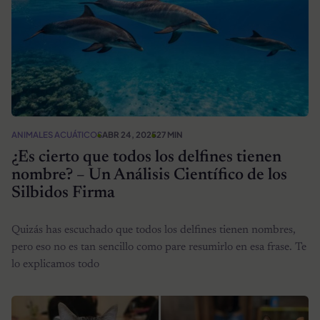
ANIMALES ACUÁTICOS
ABR 24, 2025
27 MIN
¿Es cierto que todos los delfines tienen
nombre? – Un Análisis Científico de los
Silbidos Firma
Quizás has escuchado que todos los delfines tienen nombres,
pero eso no es tan sencillo como pare resumirlo en esa frase. Te
lo explicamos todo