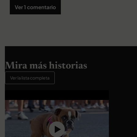
Ver 1 comentario
Mira más historias
Ver la lista completa