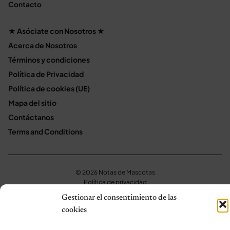
Contacto
★ Asóciate con Nosotros ★
Acerca de Nosotros
Términos y condiciones
Política de Privacidad
Política de cookies (UE)
Mapa del sitio
Contáctanos
Terms and Conditions
© 2026 Notas de Mascotas
Política de privacidad
Gestionar el consentimiento de las
cookies