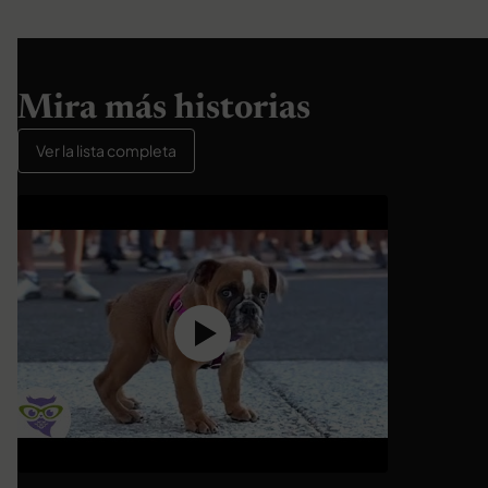
Mira más historias
Ver la lista completa