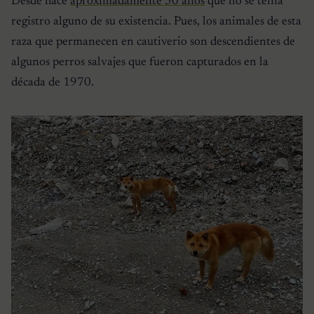
Desde hace
aproximadamente 50 años
que no se tenía
registro alguno de su existencia. Pues, los animales de esta
raza que permanecen en cautiverio son descendientes de
algunos perros salvajes que fueron capturados en la
década de 1970.