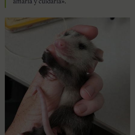
amarla y cuidarla».