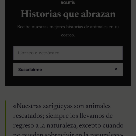
BOLETÍN
Historias que abrazan
Recibe nuestras mejores historias de animales en tu
correo.
Correo electrónico
Suscribirme
↗
«Nuestras zarigüeyas son animales
rescatados; siempre los llevamos de
regreso a la naturaleza, excepto cuando
no pueden sobrevivir en la naturaleza».