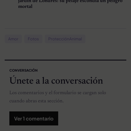
jardín de Londres: su pelaje escondía un peligro
mortal
Amor
Fotos
ProtecciónAnimal
CONVERSACIÓN
Únete a la conversación
Los comentarios y el formulario se cargan solo
cuando abras esta sección.
Ver 1 comentario