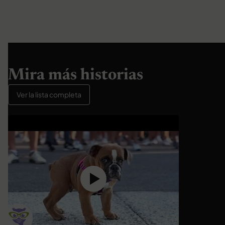
Mira más historias
Ver la lista completa