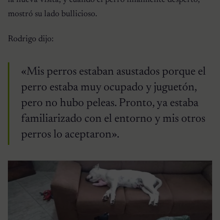
la nueva visita, y cuando el perro finalmente despertó,
mostró su lado bullicioso.
Rodrigo dijo:
«Mis perros estaban asustados porque el
perro estaba muy ocupado y juguetón,
pero no hubo peleas. Pronto, ya estaba
familiarizado con el entorno y mis otros
perros lo aceptaron».