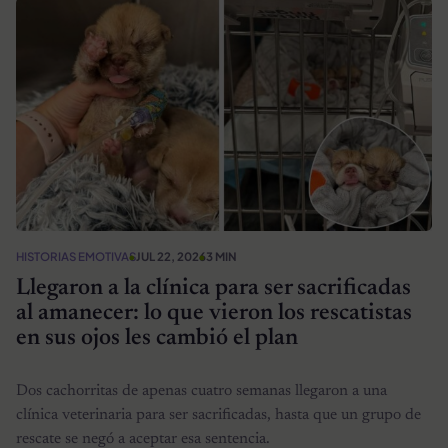
HISTORIAS EMOTIVAS
JUL 22, 2026
3 MIN
Llegaron a la clínica para ser sacrificadas
al amanecer: lo que vieron los rescatistas
en sus ojos les cambió el plan
Dos cachorritas de apenas cuatro semanas llegaron a una
clínica veterinaria para ser sacrificadas, hasta que un grupo de
rescate se negó a aceptar esa sentencia.