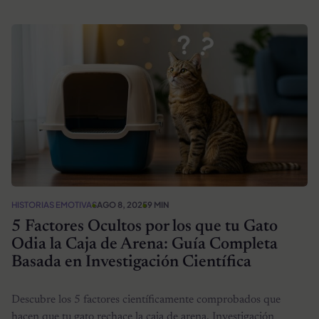
HISTORIAS EMOTIVAS
AGO 8, 2025
9 MIN
5 Factores Ocultos por los que tu Gato
Odia la Caja de Arena: Guía Completa
Basada en Investigación Científica
Descubre los 5 factores científicamente comprobados que
hacen que tu gato rechace la caja de arena. Investigación