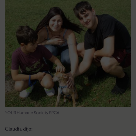
YOUR Humane Society SPCA
Claudia dijo: