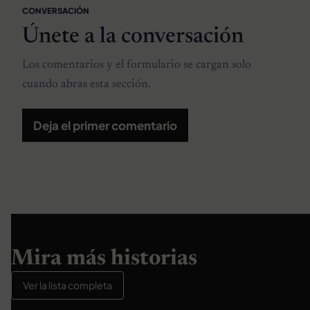
CONVERSACIÓN
Únete a la conversación
Los comentarios y el formulario se cargan solo
cuando abras esta sección.
Deja el primer comentario
Mira más historias
Ver la lista completa