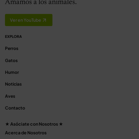
Amamos a los animales.
Ver en YouTube
EXPLORA
Perros
Gatos
Humor
Noticias
Aves
Contacto
★ Asóciate con Nosotros ★
Acerca de Nosotros