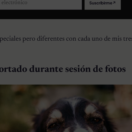
lectrónico
Suscribirme
↗
peciales pero diferentes con cada uno de mis tres
ortado durante sesión de fotos