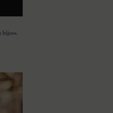
 hijos».