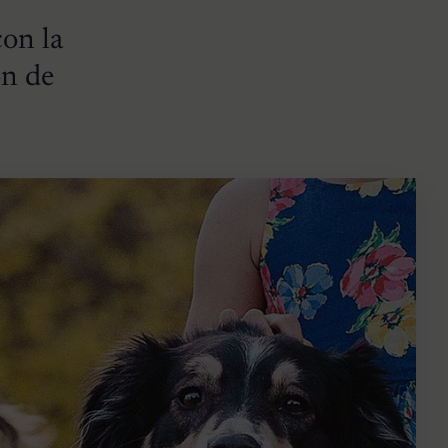
con la
ón de