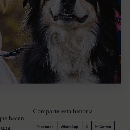
Comparte esta historia
 que hacen
Facebook
WhatsApp
X
Correo
 una