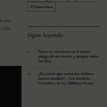
Copiar enlace
do una
 a los
Sigue leyendo
.
Perro se convierte en el mejor
amigo de un coyote y juegan todos
los días
¿Es cierto que todos los delfines
tienen nombre? – Un Análisis
Científico de los Silbidos Firma