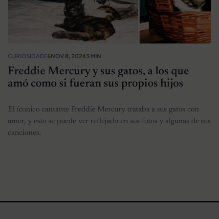
CURIOSIDADES
NOV 8, 2024
3 MIN
Freddie Mercury y sus gatos, a los que
amó como si fueran sus propios hijos
El íconico cantante Freddie Mercury trataba a sus gatos con
amor, y esto se puede ver reflejado en sus fotos y algunas de sus
canciones.