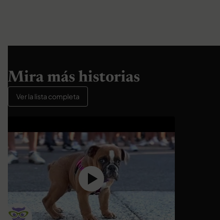
Mira más historias
Ver la lista completa