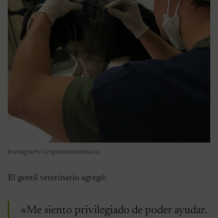
Instagram/ ongviralataderaca
El gentil veterinario agregó:
«Me siento privilegiado de poder ayudar.