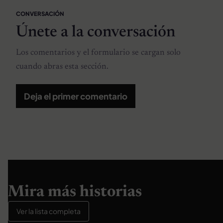
CONVERSACIÓN
Únete a la conversación
Los comentarios y el formulario se cargan solo
cuando abras esta sección.
Deja el primer comentario
Mira más historias
Ver la lista completa