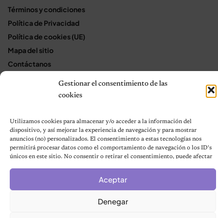
Términos y condiciones
Política de Privacidad
Política de cookies (UE)
Mapa del sitio
Contáctanos
Terms and Conditions
Gestionar el consentimiento de las
cookies
© 2026 Notas de Mascotas
Utilizamos cookies para almacenar y/o acceder a la información del
Política de privacidad
dispositivo, y así mejorar la experiencia de navegación y para mostrar
anuncios (no) personalizados. El consentimiento a estas tecnologías nos
permitirá procesar datos como el comportamiento de navegación o los ID's
únicos en este sitio. No consentir o retirar el consentimiento, puede afectar
negativamente a ciertas características y funciones.
Aceptar
Denegar