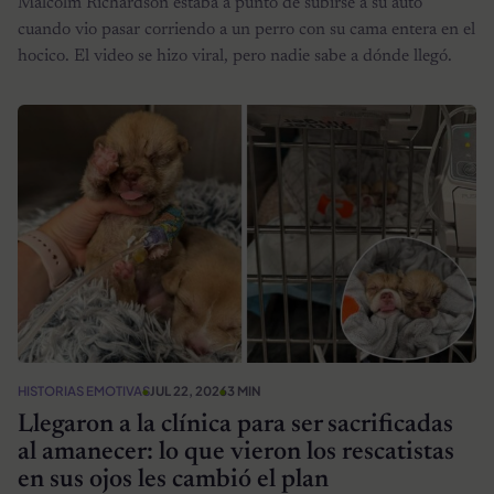
Malcolm Richardson estaba a punto de subirse a su auto
cuando vio pasar corriendo a un perro con su cama entera en el
hocico. El video se hizo viral, pero nadie sabe a dónde llegó.
HISTORIAS EMOTIVAS
JUL 22, 2026
3 MIN
Llegaron a la clínica para ser sacrificadas
al amanecer: lo que vieron los rescatistas
en sus ojos les cambió el plan