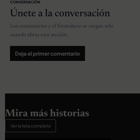
CONVERSACIÓN
Únete a la conversación
Los comentarios y el formulario se cargan solo
cuando abras esta sección.
Deja el primer comentario
Mira más historias
Ver la lista completa