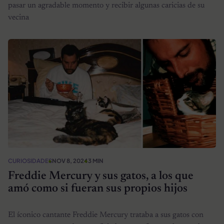
pasar un agradable momento y recibir algunas caricias de su
vecina
CURIOSIDADES
NOV 8, 2024
3 MIN
Freddie Mercury y sus gatos, a los que
amó como si fueran sus propios hijos
El íconico cantante Freddie Mercury trataba a sus gatos con