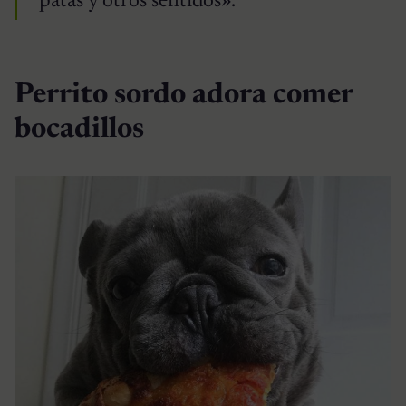
patas y otros sentidos».
Perrito sordo adora comer
bocadillos