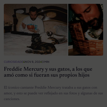
CURIOSIDADES
NOV 8, 2024
3 MIN
Freddie Mercury y sus gatos, a los que
amó como si fueran sus propios hijos
El íconico cantante Freddie Mercury trataba a sus gatos con
amor, y esto se puede ver reflejado en sus fotos y algunas de sus
canciones.