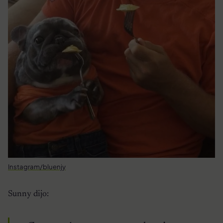
Instagram/bluenjy
Sunny dijo: