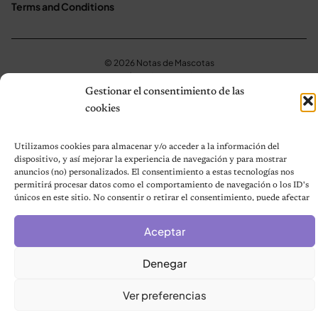
Terms and Conditions
© 2026 Notas de Mascotas
Política de privacidad
Gestionar el consentimiento de las
cookies
Utilizamos cookies para almacenar y/o acceder a la información del
dispositivo, y así mejorar la experiencia de navegación y para mostrar
anuncios (no) personalizados. El consentimiento a estas tecnologías nos
permitirá procesar datos como el comportamiento de navegación o los ID's
únicos en este sitio. No consentir o retirar el consentimiento, puede afectar
negativamente a ciertas características y funciones.
Aceptar
Denegar
Ver preferencias