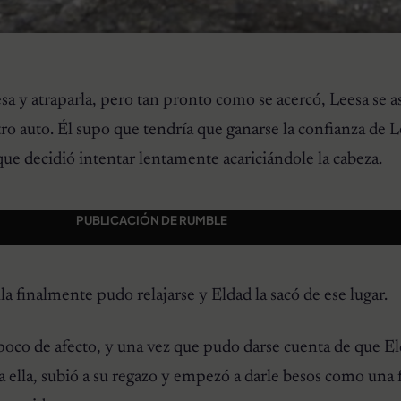
esa y atraparla, pero tan pronto como se acercó, Leesa se a
ro auto. Él supo que tendría que ganarse la confianza de L
í que decidió intentar lentamente acariciándole la cabeza.
PUBLICACIÓN DE RUMBLE
a finalmente pudo relajarse y Eldad la sacó de ese lugar.
poco de afecto, y una vez que pudo darse cuenta de que E
ra ella, subió a su regazo y empezó a darle besos como una