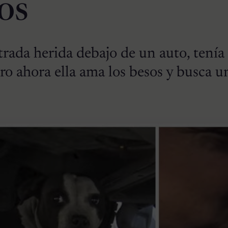
os
trada herida debajo de un auto, tení
ero ahora ella ama los besos y busca u