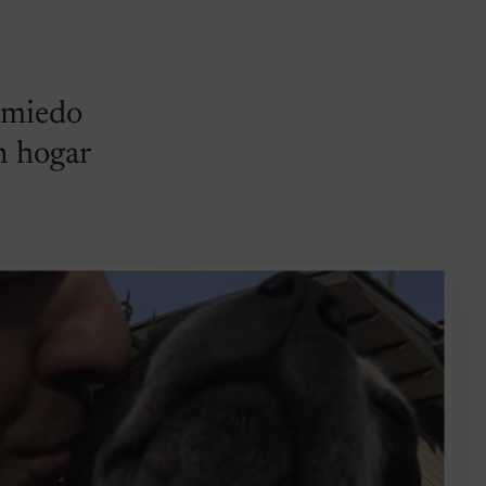
a miedo
n hogar