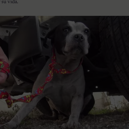
 su vida.