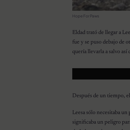
Hope For Paws
Eldad trató de llegar a Le
fue y se puso debajo de ot
quería llevarla a salvo as
Después de un tiempo, ell
Leesa sólo necesitaba un 
significaba un peligro pa