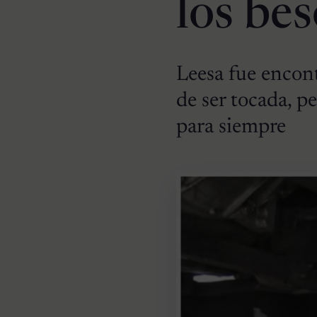
los bes
Leesa fue encon
de ser tocada, p
para siempre