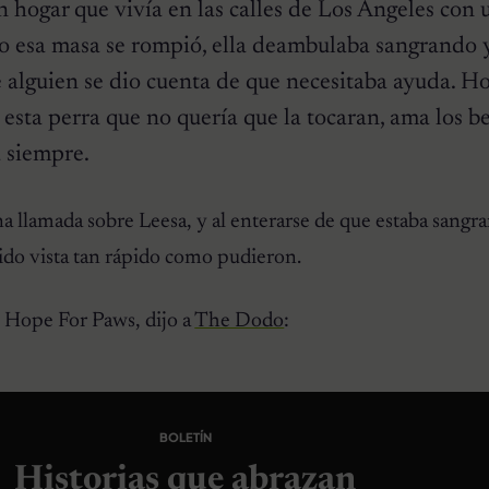
n hogar que vivía en las calles de Los Ángeles con 
 esa masa se rompió, ella deambulaba sangrando 
 alguien se dio cuenta de que necesitaba ayuda. H
esta perra que no quería que la tocaran, ama los b
a siempre.
a llamada sobre Leesa, y al enterarse de que estaba sangr
ido vista tan rápido como pudieron.
 Hope For Paws, dijo a
The Dodo
:
BOLETÍN
Historias que abrazan