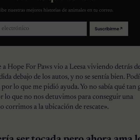
ibe nuestras mejores historias de animales en tu correo.
lectrónico
Suscribirme
↗
e a Hope For Paws vio a Leesa viviendo detrás d
ida debajo de los autos, y no se sentía bien. Podí
por lo que me pidió ayuda. Yo no sabía qué tan 
or lo que no nos detuvimos para conseguir una
 corrimos a la ubicación de rescate».
ería ser tocada pero ahora ama l