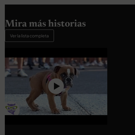
Mira más historias
Ver la lista completa