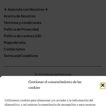
★ Asóciate con Nosotros ★
Acerca de Nosotros
Términos y condiciones
Política de Privacidad
Política de cookies (UE)
Mapa del sitio
Contáctanos
Terms and Conditions
© 2026 Notas de Mascotas
Política de privacidad
Gestionar el consentimiento de las
cookies
Utilizamos cookies para almacenar y/o acceder a la información del
dispositivo, y así mejorar la experiencia de navegación y para mostrar