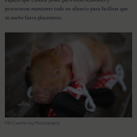
espacio que Cashlie posee para estas ocasiones y
procuraron mantener todo en silencio para facilitar que
su sueño fuera placentero.
FB/ Cashlie Joy Photography