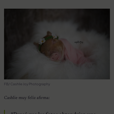
FB/ Cashlie Joy Photography
Cashlie muy feliz afirma: