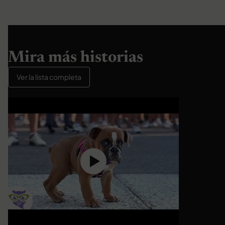
Mira más historias
Ver la lista completa