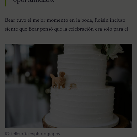
oportunidad».
Bear tuvo el mejor momento en la boda, Roisin incluso
siente que Bear pensó que la celebración era solo para él.
IG: telleroftalesphotography