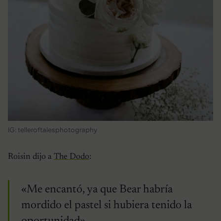
IG: telleroftalesphotography
Roisin dijo a
The Dodo
:
«Me encantó, ya que Bear habría
mordido el pastel si hubiera tenido la