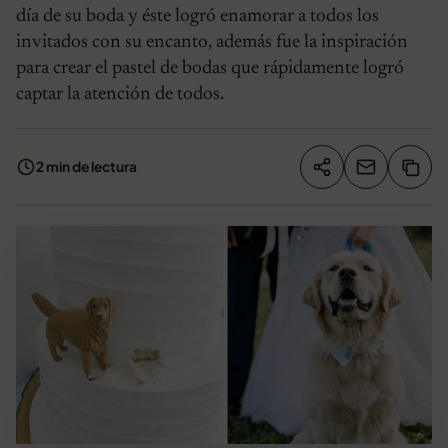
día de su boda y éste logró enamorar a todos los
invitados con su encanto, además fue la inspiración
para crear el pastel de bodas que rápidamente logró
captar la atención de todos.
2 min de lectura
Compartir artíc
Copia
Compartir