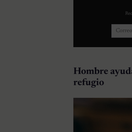
Rec
Correo e
Hombre ayuda 
refugio