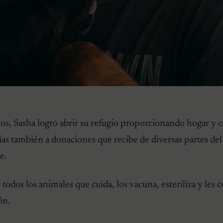
os, Sasha logró abrir su refugio proporcionando hogar y 
cias también a donaciones que recibe de diversas partes d
e.
odos los animales que cuida, los vacuna, esteriliza y les 
ón.