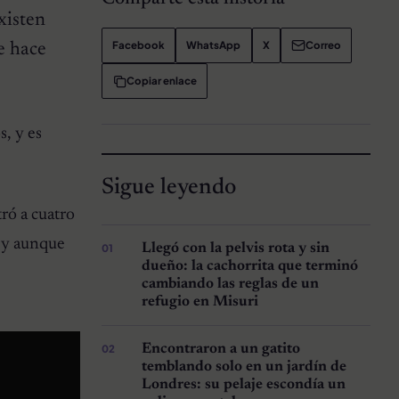
xisten
Facebook
WhatsApp
X
Correo
e hace
Copiar enlace
, y es
Sigue leyendo
ró a cuatro
s y aunque
Llegó con la pelvis rota y sin
dueño: la cachorrita que terminó
cambiando las reglas de un
refugio en Misuri
Encontraron a un gatito
temblando solo en un jardín de
Londres: su pelaje escondía un