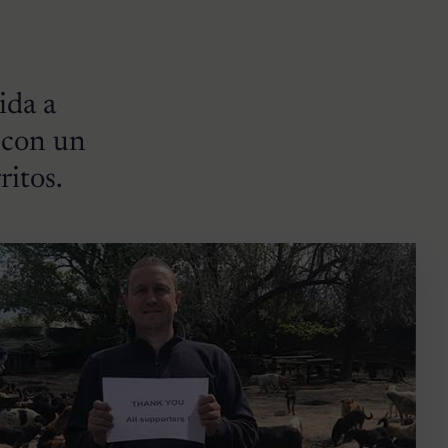
ida a
 con un
ritos.