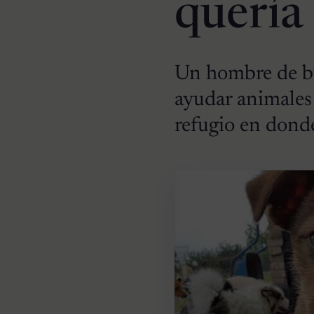
quería
Un hombre de bu
ayudar animales
refugio en dond