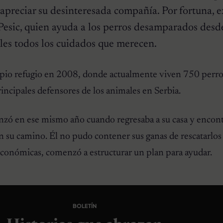
apreciar su desinteresada compañía. Por fortuna, e
esic, quien ayuda a los perros desamparados desd
les todos los cuidados que merecen.
pio refugio en 2008, donde actualmente viven 750 perros
incipales defensores de los animales en Serbia.
nzó en ese mismo año cuando regresaba a su casa y encont
 su camino. Él no pudo contener sus ganas de rescatarlo
económicas, comenzó a estructurar un plan para ayudar.
BOLETÍN