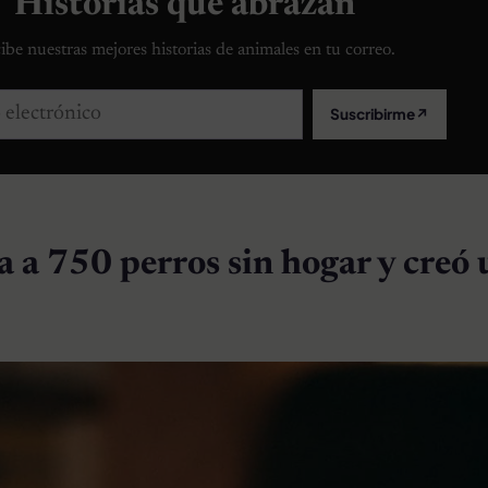
Historias que abrazan
ibe nuestras mejores historias de animales en tu correo.
lectrónico
Suscribirme
↗
a 750 perros sin hogar y creó 