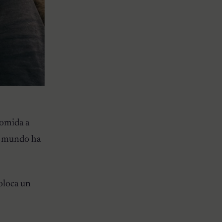
comida a
el mundo ha
coloca un