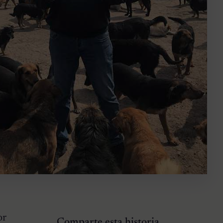
or
Comparte esta historia