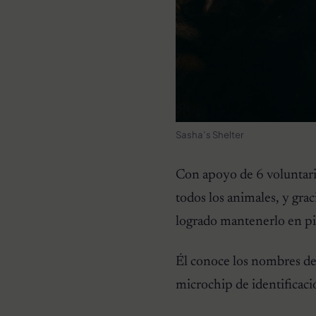
Sasha’s Shelter
Con apoyo de 6 voluntari
todos los animales, y gra
logrado mantenerlo en pi
Él conoce los nombres de t
microchip de identificaci