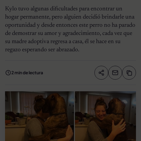
Kylo tuvo algunas dificultades para encontrar un
hogar permanente, pero alguien decidió brindarle una
oportunidad y desde entonces este perro no ha parado
de demostrar su amor y agradecimiento, cada vez que
su madre adoptiva regresa a casa, él se hace en su
regazo esperando ser abrazado.
2 min de lectura
Compartir artíc
Copia
Compartir