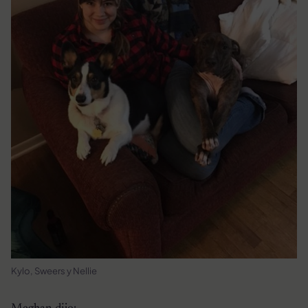
Kylo, Sweers y Nellie