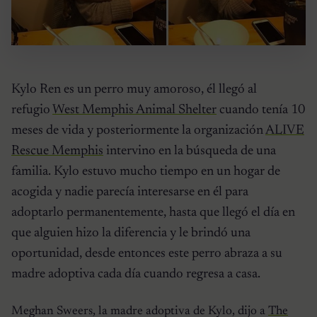
Kylo Ren es un perro muy amoroso, él llegó al
refugio
West Memphis Animal Shelter
cuando tenía 10
meses de vida y posteriormente la organización
ALIVE
Rescue Memphis
intervino en la búsqueda de una
familia. Kylo estuvo mucho tiempo en un hogar de
acogida y nadie parecía interesarse en él para
adoptarlo permanentemente, hasta que llegó el día en
que alguien hizo la diferencia y le brindó una
oportunidad, desde entonces este perro abraza a su
madre adoptiva cada día cuando regresa a casa.
Meghan Sweers, la madre adoptiva de Kylo, dijo a
The