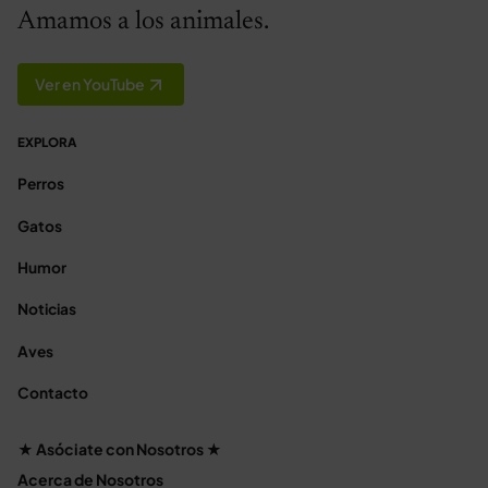
Amamos a los animales.
Ver en YouTube
EXPLORA
Perros
Gatos
Humor
Noticias
Aves
Contacto
★ Asóciate con Nosotros ★
Acerca de Nosotros