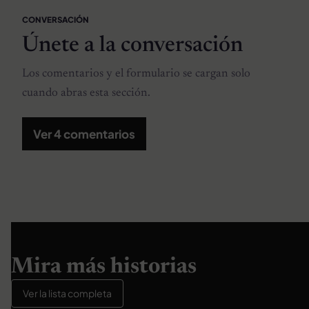
CONVERSACIÓN
Únete a la conversación
Los comentarios y el formulario se cargan solo
cuando abras esta sección.
Ver 4 comentarios
Mira más historias
Ver la lista completa