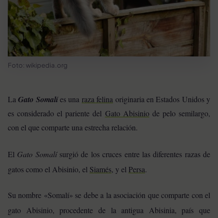
Foto: wikipedia.org
La
Gato Somalí
es una
raza felina
originaria en Estados Unidos y
es considerado el pariente del
Gato Abisinio
de pelo semilargo,
con el que comparte una estrecha relación.
El
Gato Somalí
surgió de los cruces entre las diferentes razas de
gatos como el Abisinio, el
Siamés
, y el
Persa
.
Su nombre «Somalí» se debe a la asociación que comparte con el
gato Abisinio, procedente de la antigua Abisinia, país que