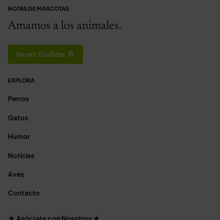
NOTAS DE MASCOTAS
Amamos a los animales.
Ver en YouTube
EXPLORA
Perros
Gatos
Humor
Noticias
Aves
Contacto
★ Asóciate con Nosotros ★