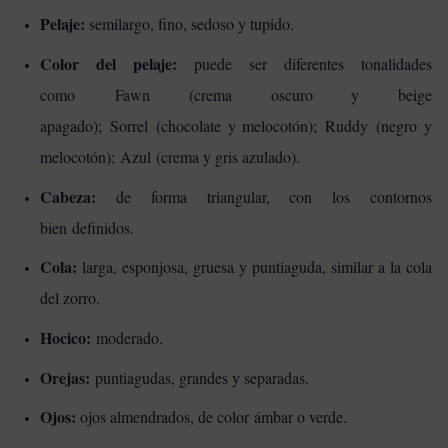
Pelaje:
semilargo, fino, sedoso y tupido.
Color del pelaje:
puede ser diferentes tonalidades
como Fawn (crema oscuro y beige
apagado); Sorrel (chocolate y melocotón);
Ruddy (negro y
melocotón); Azul (crema y gris azulado).
Cabeza:
de forma triangular, con los contornos
bien
definidos.
Cola:
larga, esponjosa, gruesa y puntiaguda, similar a la cola
del zorro.
Hocico:
moderado.
Orejas:
puntiagudas, grandes y separadas.
Ojos:
ojos almendrados, de color ámbar o verde.