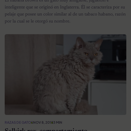
El habana brown es un gato muy amigable, juguetón e
inteligente que se originó en Inglaterra. Él se caracteriza por su
pelaje que posee un color similar al de un tabaco habano, razón
por la cual se le otorgó su nombre.
RAZAS DE GATOS
NOV 8, 2018
3 MIN