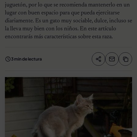
juguetón, por lo que se recomienda mantenerlo en un
lugar con buen espacio para que pueda ejercitarse
diariamente. Es un gato muy sociable, dulce, incluso se
la lleva muy bien con los niños. En este artículo
encontrarás más características sobre esta raza.
3 min de lectura
Compartir artíc
Copia
Compartir