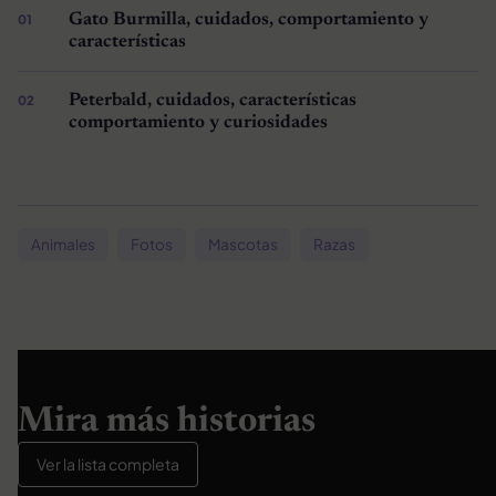
Gato Burmilla, cuidados, comportamiento y
características
Peterbald, cuidados, características
comportamiento y curiosidades
Animales
Fotos
Mascotas
Razas
Mira más historias
Ver la lista completa