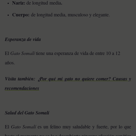
Nariz:
.
de longitud media
Cuerpo:
de longitud media, musculoso y elegante.
Esperanza de vida
El
Gato Somalí
tiene una esperanza de vida de entre 10 a 12
años.
Visita también:
¿Por qué mi gato no quiere comer? Causas y
recomendaciones
Salud del Gato Somalí
El
Gato Somalí
es un felino muy saludable y fuerte, por lo que
hasta el momento no se le a descubierto ninguna afección genética