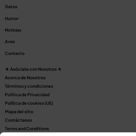
Gatos
Humor
Noticias
Aves
Contacto
★ Asóciate con Nosotros ★
Acerca de Nosotros
Términos y condiciones
Política de Privacidad
Política de cookies (UE)
Mapa del sitio
Contáctanos
Terms and Conditions