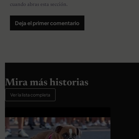
cuando abras esta sección.
Deja el primer comentario
Mira más historias
Ver la lista completa