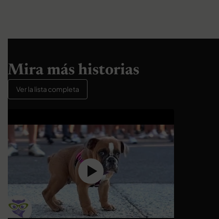
Mira más historias
Ver la lista completa