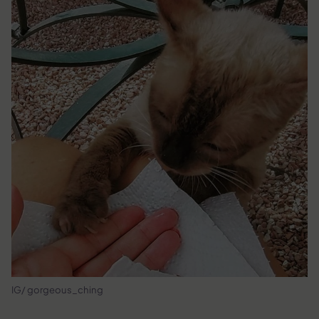
IG/ gorgeous_ching