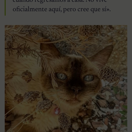
cuando regresamos a casa. No vive
oficialmente aquí, pero cree que sí».