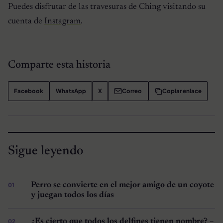
Puedes disfrutar de las travesuras de Ching visitando su
cuenta de
Instagram
.
Comparte esta historia
Facebook
WhatsApp
X
Correo
Copiar enlace
Sigue leyendo
Perro se convierte en el mejor amigo de un coyote
y juegan todos los días
¿Es cierto que todos los delfines tienen nombre? –