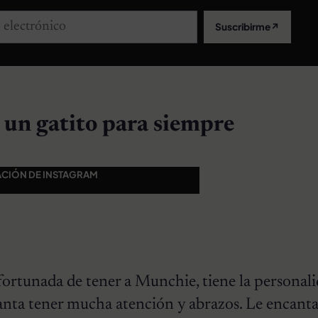
lectrónico
Suscribirme
↗
a un gatito para siempre
ACIÓN DE INSTAGRAM
ortunada de tener a Munchie, tiene la personal
anta tener mucha atención y abrazos. Le encanta