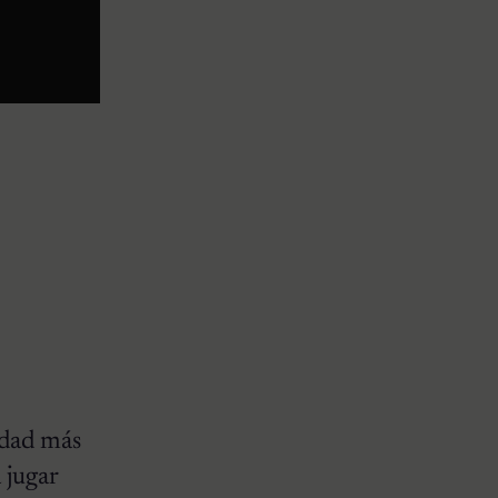
idad más
 jugar