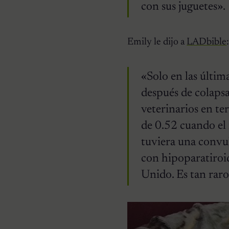
con sus juguetes».
Emily le dijo a
LADbible
«Solo en las últi
después de colapsa
veterinarios en ter
de 0.52 cuando el
tuviera una convu
con hipoparatiroi
Unido. Es tan raro