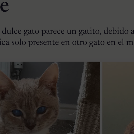
e
y dulce gato parece un gatito, debido 
ca solo presente en otro gato en el 