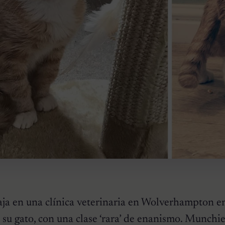
ja en una clínica veterinaria en Wolverhampton e
a su gato, con una clase ‘rara’ de enanismo. Munchi