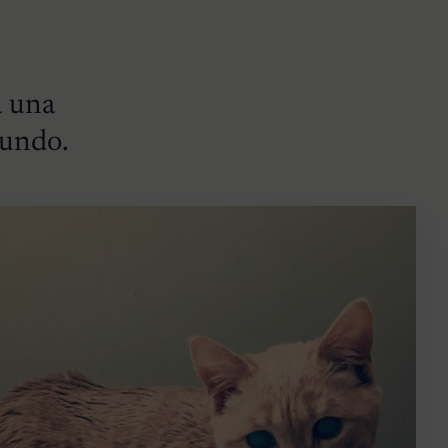
a una
mundo.