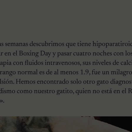
:
mas semanas descubrimos que tiene hipoparatiro
r en el Boxing Day y pasar cuatro noches con lo
apia con fluidos intravenosos, sus niveles de cal
 rango normal es de al menos 1.9, fue un milagr
lsión. Hemos encontrado solo otro gato diagnos
dismo como nuestro gatito, quien no está en el 
».