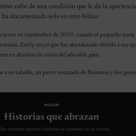
nino sufre de una condición que le da la aparienci
se ha documentado solo en otro felino.
cieron en septiembre de 2019, cuando el pequeño tenía
emanas. Emily creyó que fue abandonado debido a sus oj
era en absoluto la visión del adorable gato.
 a un caballo, un perro rescatado de Rumania y dos gatos
BOLETÍN
Historias que abrazan
ibe nuestras mejores historias de animales en tu correo.