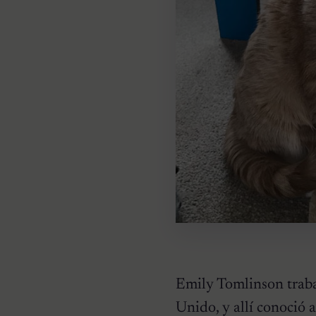
Emily Tomlinson traba
Unido, y allí conoció 