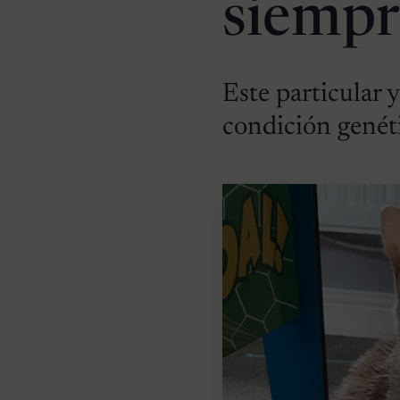
siempr
Este particular 
condición genéti