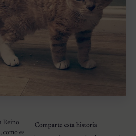
n Reino
Comparte esta historia
e, como es