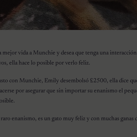
la mejor vida a Munchie y desea que tenga una interacció
, ella hace lo posible por verlo feliz.
usto con Munchie, Emily desembolsó £2500, ella dice que
acerse por asegurar que sin importar su enanismo el peq
osible.
raro enanismo, es un gato muy feliz y con muchas ganas 