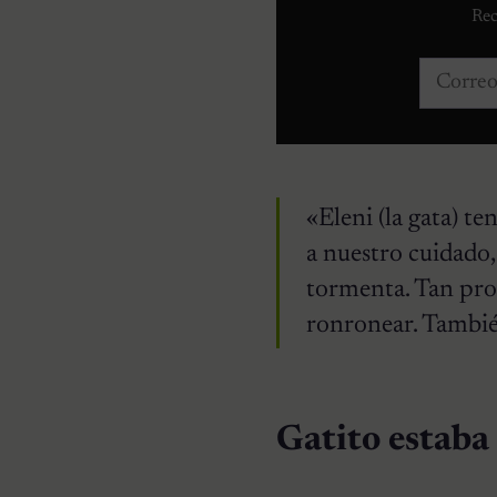
Rec
Correo e
«Eleni (la gata) t
a nuestro cuidado
tormenta. Tan pro
ronronear. Tambié
Gatito estaba 