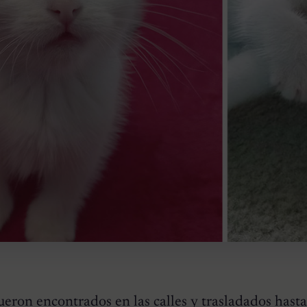
fueron encontrados en las calles
y trasladados hasta