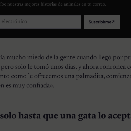
ibe nuestras mejores historias de animales en tu correo.
lectrónico
Suscribirme
↗
enía mucho miedo de la gente cuando llegó por p
, pero solo le tomó unos días, y ahora ronronea
nto como le ofrecemos una palmadita, comienz
n es muy confiada».
solo hasta que una gata lo acep