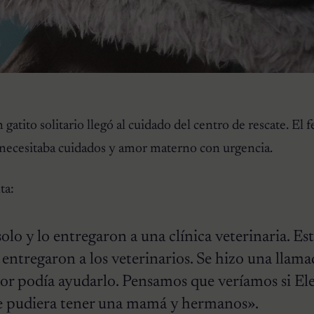
s
gatito solitario llegó al cuidado del centro de rescate. El f
necesitaba cuidados y amor materno con urgencia.
ta:
lo y lo entregaron a una clínica veterinaria. E
entregaron a los veterinarios. Se hizo una llama
dor podía ayudarlo. Pensamos que veríamos si Ele
ue pudiera tener una mamá y hermanos».