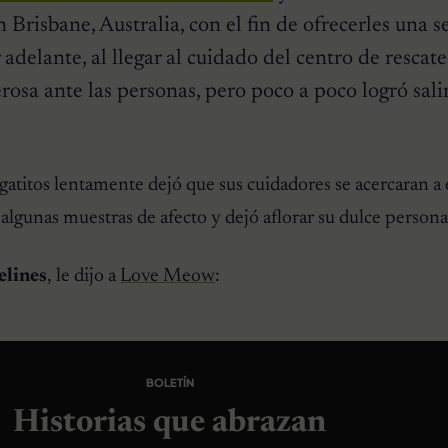
 Brisbane, Australia, con el fin de ofrecerles una 
 adelante, al llegar al cuidado del centro de resca
osa ante las personas, pero poco a poco logró sali
atitos lentamente dejó que sus cuidadores se acercaran a e
 algunas muestras de afecto y dejó aflorar su dulce persona
elines
, le dijo a
Love Meow
:
BOLETÍN
Historias que abrazan