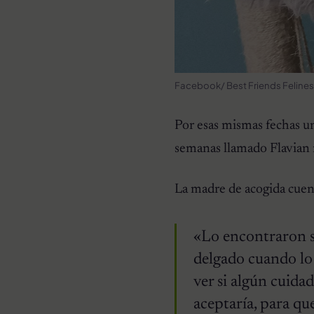
Facebook/ Best Friends Feline
Por esas mismas fechas un 
semanas llamado Flavian 
La madre de acogida cuen
«Lo encontraron so
delgado cuando lo 
ver si algún cuida
aceptaría, para q