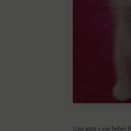
Una
gata y sus bebés 