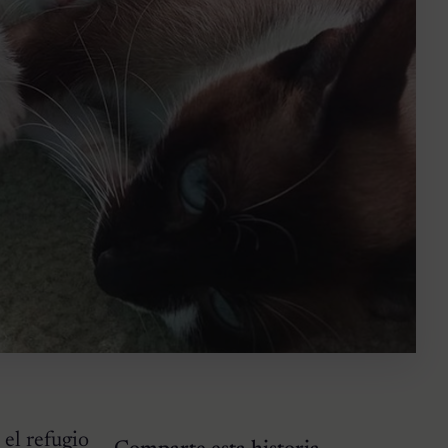
 el refugio