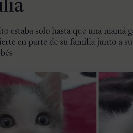
lia
to estaba solo hasta que una mamá ga
ierte en parte de su familia junto a su
ebés