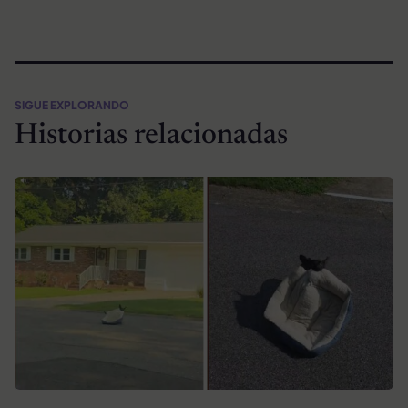
SIGUE EXPLORANDO
Historias relacionadas