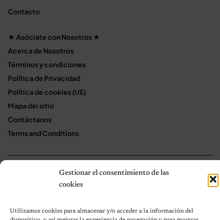
Contacto
★ Asóciate con Nosotros ★
Acerca de Nosotros
Términos y condiciones
Política de Privacidad
Política de cookies (UE)
Mapa del sitio
Contáctanos
Terms and Conditions
© 2026 Notas de Mascotas
Gestionar el consentimiento de las
Política de privacidad
cookies
Utilizamos cookies para almacenar y/o acceder a la información del