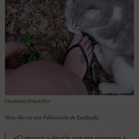
Facebook/Shea A Prior
Shea dijo en una Publicación de
Facebook
:
«Comencé a decirle que me mostrara a