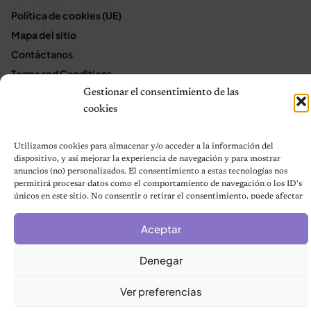
Política de cookies (UE)
Mapa del sitio
Contáctanos
Terms and Conditions
Gestionar el consentimiento de las
cookies
© 2026 Notas de Mascotas
Política de privacidad
Utilizamos cookies para almacenar y/o acceder a la información del
dispositivo, y así mejorar la experiencia de navegación y para mostrar
anuncios (no) personalizados. El consentimiento a estas tecnologías nos
permitirá procesar datos como el comportamiento de navegación o los ID's
únicos en este sitio. No consentir o retirar el consentimiento, puede afectar
negativamente a ciertas características y funciones.
Aceptar
Denegar
Ver preferencias