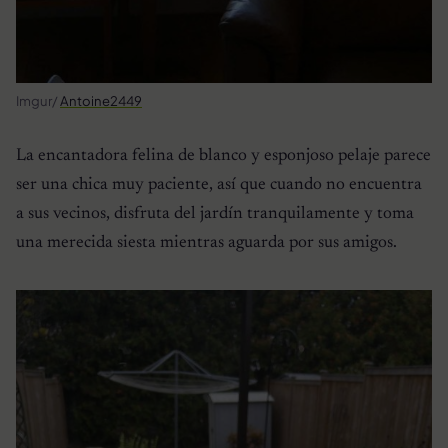
Imgur/
Antoine2449
La encantadora felina de blanco y esponjoso pelaje parece
ser una chica muy paciente, así que cuando no encuentra
a sus vecinos, disfruta del jardín tranquilamente y toma
una merecida siesta mientras aguarda por sus amigos.