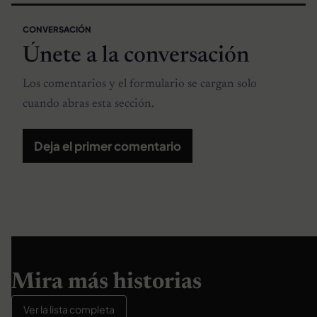
CONVERSACIÓN
Únete a la conversación
Los comentarios y el formulario se cargan solo
cuando abras esta sección.
Deja el primer comentario
Mira más historias
Ver la lista completa