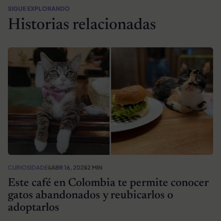
SIGUE EXPLORANDO
Historias relacionadas
CURIOSIDADES
ABR 16, 2025
2 MIN
Este café en Colombia te permite conocer
gatos abandonados y reubicarlos o
adoptarlos