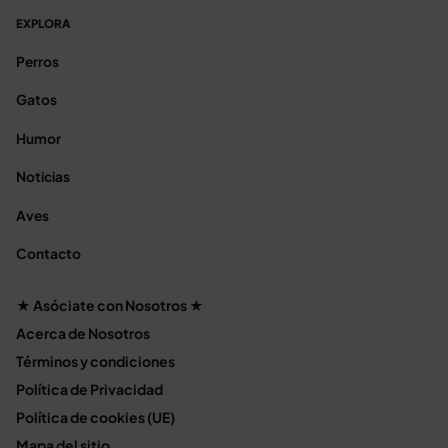
EXPLORA
Perros
Gatos
Humor
Noticias
Aves
Contacto
★ Asóciate con Nosotros ★
Acerca de Nosotros
Términos y condiciones
Política de Privacidad
Política de cookies (UE)
Mapa del sitio