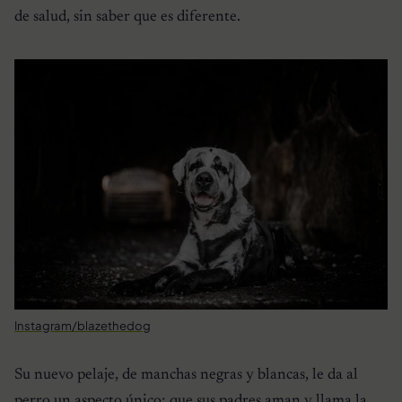
de salud, sin saber que es diferente.
Instagram/blazethedog
Su nuevo pelaje, de manchas negras y blancas, le da al
perro un aspecto único; que sus padres aman y llama la