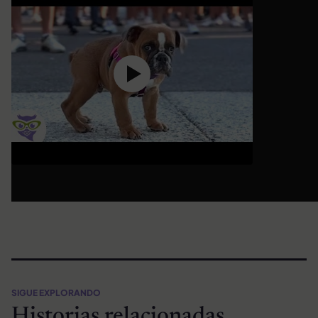
SIGUE EXPLORANDO
Historias relacionadas