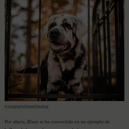
Instagram/blazethedog
Por ahora, Blaze se ha convertido en un ejemplo de