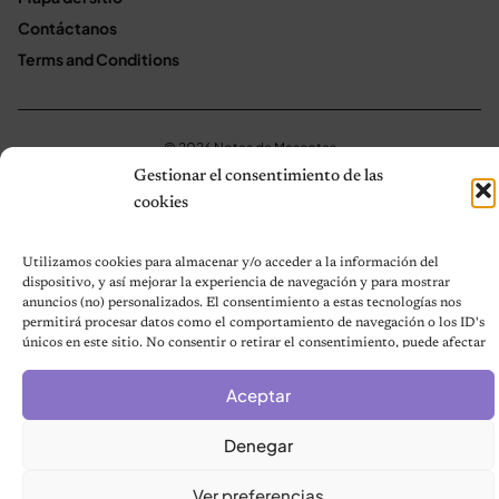
Contáctanos
Terms and Conditions
© 2026 Notas de Mascotas
Política de privacidad
Gestionar el consentimiento de las
cookies
Utilizamos cookies para almacenar y/o acceder a la información del
dispositivo, y así mejorar la experiencia de navegación y para mostrar
anuncios (no) personalizados. El consentimiento a estas tecnologías nos
permitirá procesar datos como el comportamiento de navegación o los ID's
únicos en este sitio. No consentir o retirar el consentimiento, puede afectar
negativamente a ciertas características y funciones.
Aceptar
Denegar
Ver preferencias