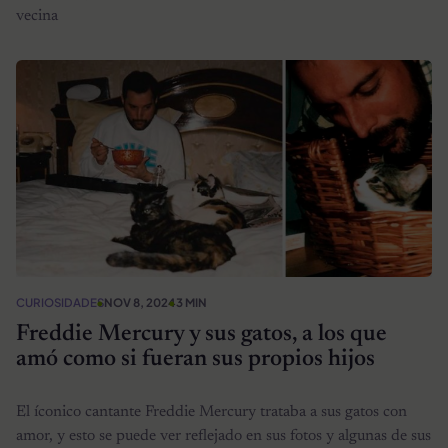
vecina
CURIOSIDADES
NOV 8, 2024
3 MIN
Freddie Mercury y sus gatos, a los que
amó como si fueran sus propios hijos
El íconico cantante Freddie Mercury trataba a sus gatos con
amor, y esto se puede ver reflejado en sus fotos y algunas de sus