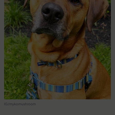
IG/mykomushroom