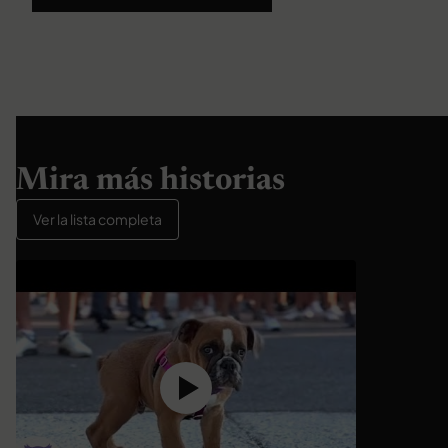
Mira más historias
Ver la lista completa