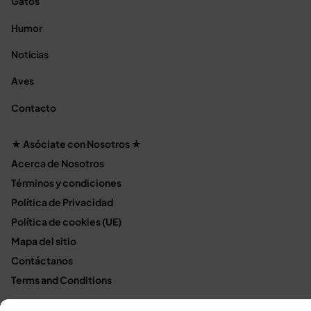
Gatos
Humor
Noticias
Aves
Contacto
★ Asóciate con Nosotros ★
Acerca de Nosotros
Términos y condiciones
Política de Privacidad
Política de cookies (UE)
Mapa del sitio
Contáctanos
Terms and Conditions