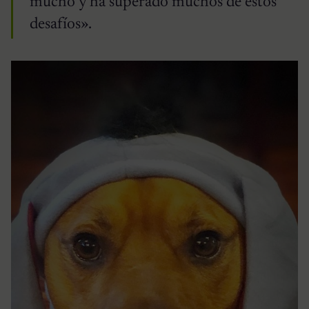
mucho y ha superado muchos de estos
desafíos».