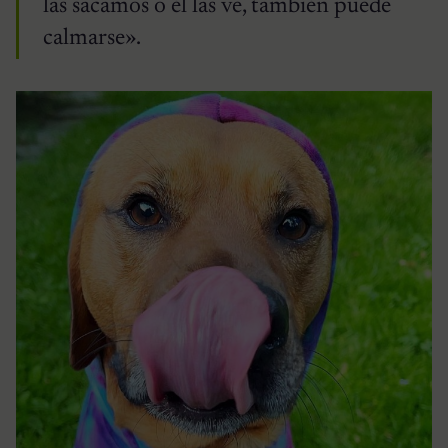
las sacamos o él las ve, también puede
calmarse».