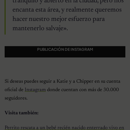
tranquilo y abierto en la ciudad, pero nos
encanta esta área, y realmente queremos
hacer nuestro mejor esfuerzo para
mantenerlo salvaje».
PUBLICACIÓN DE INSTAGRAM
Si deseas puedes seguir a Katie y a Chipper en su cuenta
oficial de
Instagram
donde cuentan con más de 30.000
seguidores.
Visita también:
Perrito rescata a un bebé recién nacido enterrado vivo en