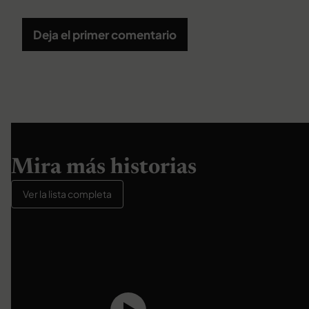
Deja el primer comentario
Mira más historias
Ver la lista completa