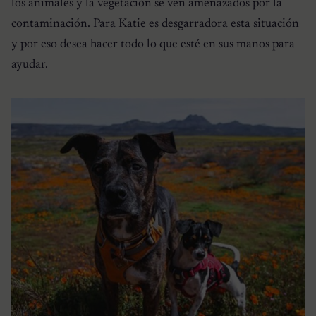
los animales y la vegetación se ven amenazados por la
contaminación. Para Katie es desgarradora esta situación
y por eso desea hacer todo lo que esté en sus manos para
ayudar.