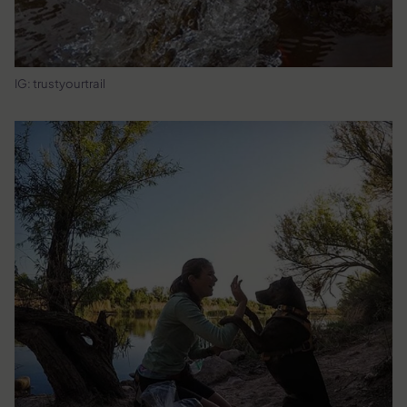
IG: trustyourtrail