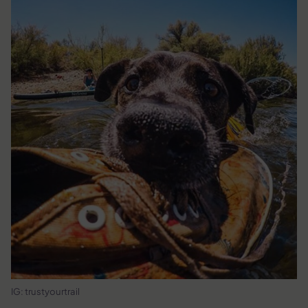
IG: trustyourtrail