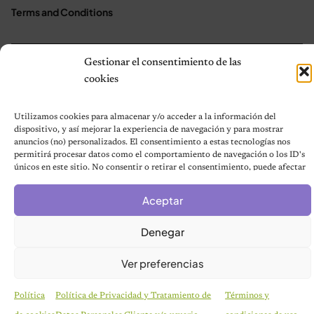
Terms and Conditions
Gestionar el consentimiento de las
© 2026 Notas de Mascotas
cookies
Política de privacidad
Utilizamos cookies para almacenar y/o acceder a la información del
dispositivo, y así mejorar la experiencia de navegación y para mostrar
anuncios (no) personalizados. El consentimiento a estas tecnologías nos
permitirá procesar datos como el comportamiento de navegación o los ID's
únicos en este sitio. No consentir o retirar el consentimiento, puede afectar
negativamente a ciertas características y funciones.
Aceptar
Denegar
Ver preferencias
Política
Política de Privacidad y Tratamiento de
Términos y