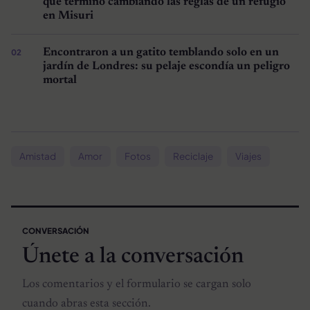
que terminó cambiando las reglas de un refugio
en Misuri
Encontraron a un gatito temblando solo en un
jardín de Londres: su pelaje escondía un peligro
mortal
Amistad
Amor
Fotos
Reciclaje
Viajes
CONVERSACIÓN
Únete a la conversación
Los comentarios y el formulario se cargan solo
cuando abras esta sección.