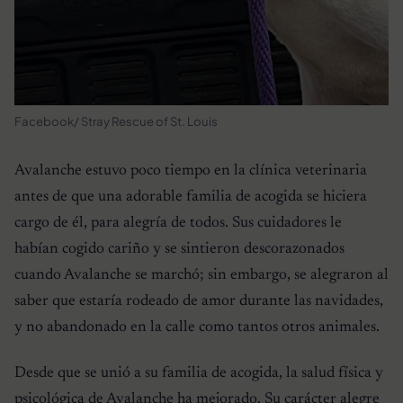
Facebook/ Stray Rescue of St. Louis
Avalanche estuvo poco tiempo en la clínica veterinaria
antes de que una adorable familia de acogida se hiciera
cargo de él, para alegría de todos. Sus cuidadores le
habían cogido cariño y se sintieron descorazonados
cuando Avalanche se marchó; sin embargo, se alegraron al
saber que estaría rodeado de amor durante las navidades,
y no abandonado en la calle como tantos otros animales.
Desde que se unió a su familia de acogida, la salud física y
psicológica de Avalanche ha mejorado. Su carácter alegre