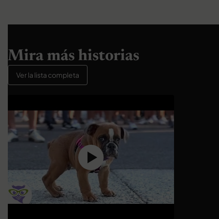
Mira más historias
Ver la lista completa