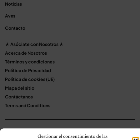
Noticias
Aves
Contacto
★ Asóciate con Nosotros ★
Acerca de Nosotros
Términos y condiciones
Política de Privacidad
Política de cookies (UE)
Mapa del sitio
Contáctanos
Terms and Conditions
© 2026 Notas de Mascotas
Política de privacidad
Gestionar el consentimiento de las