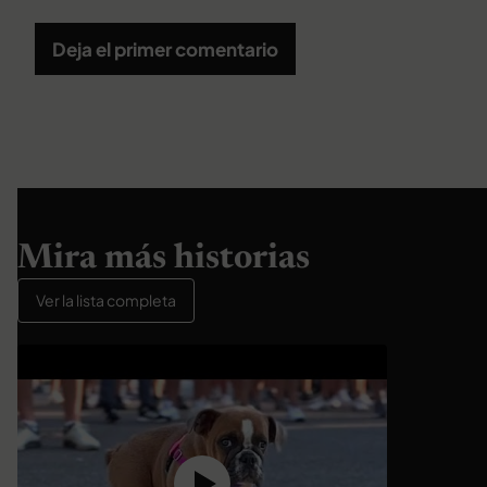
Deja el primer comentario
Mira más historias
Ver la lista completa