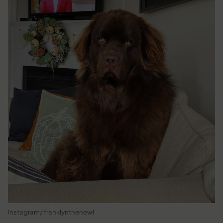
Instagram/ franklynthenewf