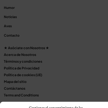
Humor
Noticias
Aves
Contacto
★ Asóciate con Nosotros ★
Acerca de Nosotros
Términos y condiciones
Política de Privacidad
Política de cookies (UE)
Mapa del sitio
Contáctanos
Terms and Conditions