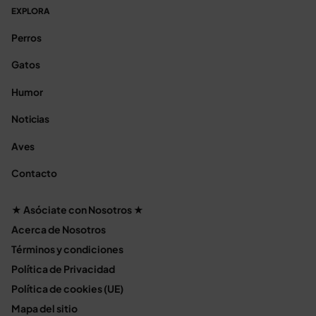
EXPLORA
Perros
Gatos
Humor
Noticias
Aves
Contacto
★ Asóciate con Nosotros ★
Acerca de Nosotros
Términos y condiciones
Política de Privacidad
Política de cookies (UE)
Mapa del sitio