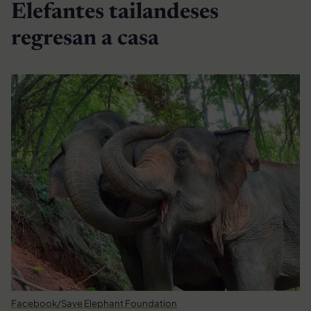
Elefantes tailandeses
regresan a casa
Facebook/Save Elephant Foundation