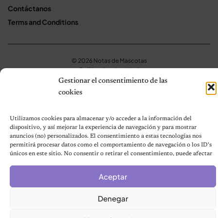
Contáctanos
Terms and Conditions
© 2026 Notas de Mascotas
Política de privacidad
Gestionar el consentimiento de las
cookies
Utilizamos cookies para almacenar y/o acceder a la información del
dispositivo, y así mejorar la experiencia de navegación y para mostrar
anuncios (no) personalizados. El consentimiento a estas tecnologías nos
permitirá procesar datos como el comportamiento de navegación o los ID's
únicos en este sitio. No consentir o retirar el consentimiento, puede afectar
negativamente a ciertas características y funciones.
Aceptar
Denegar