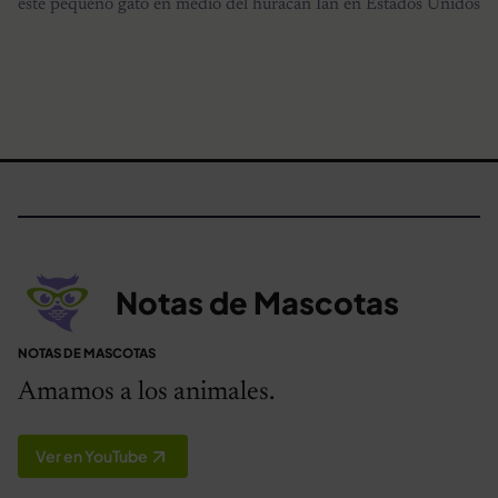
este pequeño gato en medio del huracán Ian en Estados Unidos
Notas de Mascotas
NOTAS DE MASCOTAS
Amamos a los animales.
Ver en YouTube