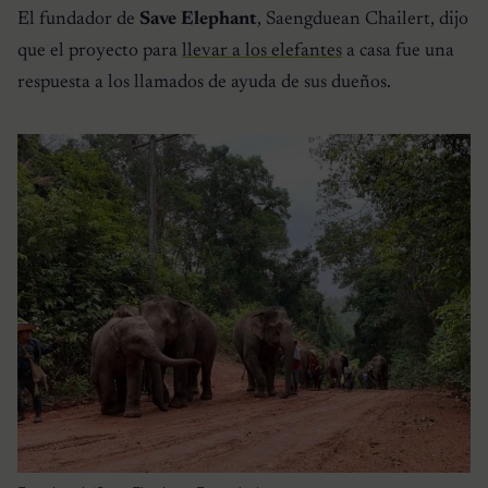
El fundador de
Save Elephant
, Saengduean Chailert, dijo
que el proyecto para
llevar a los elefantes
a casa fue una
respuesta a los llamados de ayuda de sus dueños.