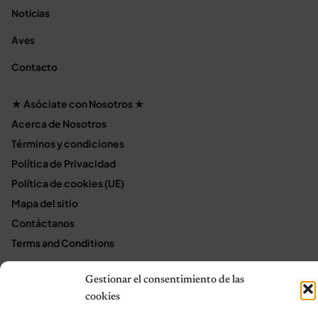
Noticias
Aves
Contacto
★ Asóciate con Nosotros ★
Acerca de Nosotros
Términos y condiciones
Política de Privacidad
Política de cookies (UE)
Mapa del sitio
Contáctanos
Terms and Conditions
Gestionar el consentimiento de las
cookies
© 2026 Notas de Mascotas
Política de privacidad