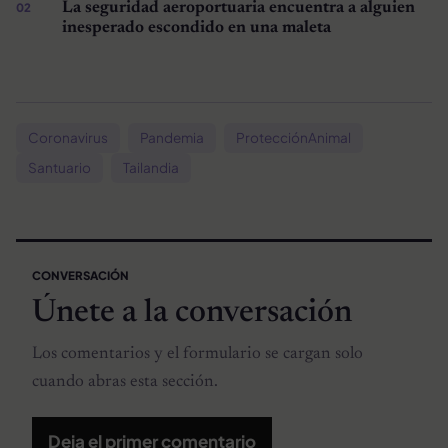
La seguridad aeroportuaria encuentra a alguien
inesperado escondido en una maleta
Coronavirus
Pandemia
ProtecciónAnimal
Santuario
Tailandia
CONVERSACIÓN
Únete a la conversación
Los comentarios y el formulario se cargan solo
cuando abras esta sección.
Deja el primer comentario