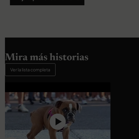
Mira más historias
Ver la lista completa