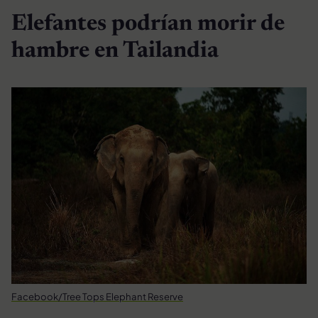
Elefantes podrían morir de
hambre en Tailandia
Facebook/Tree Tops Elephant Reserve