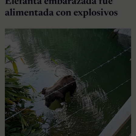
Elefanta embarazada fue
alimentada con explosivos