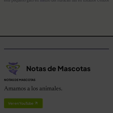
este pequeño gato en medio del huracán Ian en Estados Unidos
Notas de Mascotas
NOTAS DE MASCOTAS
Amamos a los animales.
Ver en YouTube