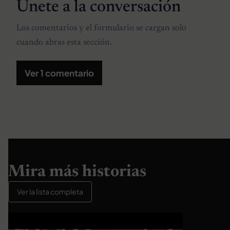
Únete a la conversación
Los comentarios y el formulario se cargan solo
cuando abras esta sección.
Ver 1 comentario
Mira más historias
Ver la lista completa