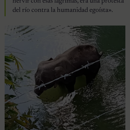
hervir con esas lágrimas, era una protesta
del río contra la humanidad egoísta».