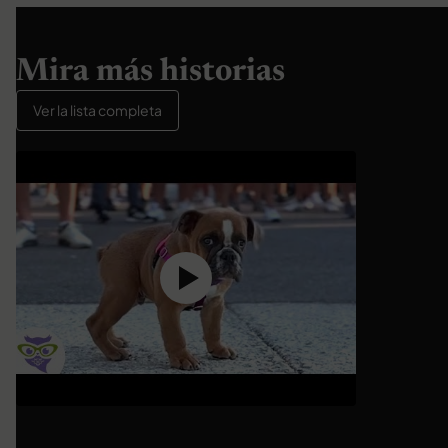
Mira más historias
Ver la lista completa