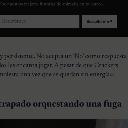
ibe nuestras mejores historias de animales en tu correo.
lectrónico
Suscribirme
↗
y persistente. No acepta un ‘No’ como respuest
dos les encanta jugar. A pesar de que Crackers
olesta una vez que se quedan sin energía».
trapado orquestando una fuga