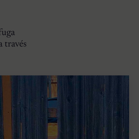
fuga
a través