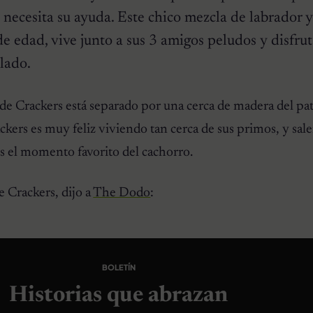
necesita su ayuda. Este chico mezcla de labrador 
 edad, vive junto a sus 3 amigos peludos y disfru
lado.
a de Crackers está separado por una cerca de madera del pat
kers es muy feliz viviendo tan cerca de sus primos, y sale
Es el momento favorito del cachorro.
e Crackers, dijo a
The Dodo
:
BOLETÍN
Historias que abrazan