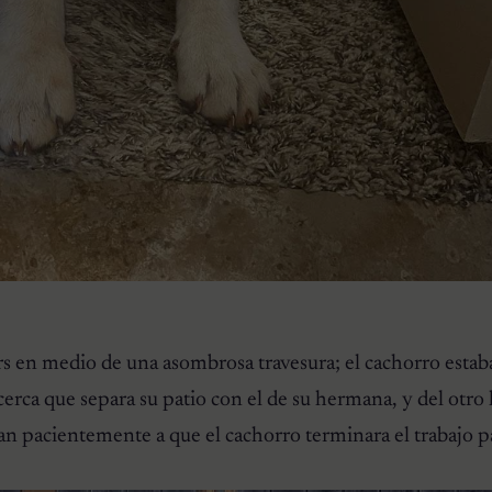
rs en medio de una asombrosa travesura; el cachorro esta
cerca que separa su patio con el de su hermana, y del otro 
 pacientemente a que el cachorro terminara el trabajo pa