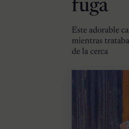
fuga
Este adorable c
mientras trataba
de la cerca