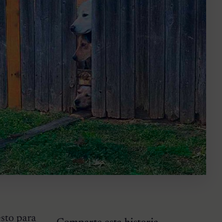
sto para