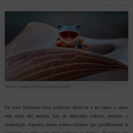
Ranas y sapos más raros del mundo
En estas hermosas fotos podemos observar a las ranas y sapos
más raros del mundo, hay de diferentes colores, tamaños y
morfología. Algunos tienen rostros extraños que posiblemente te
asustarán y otras son muy curiosas y tiernas. Podemos ver