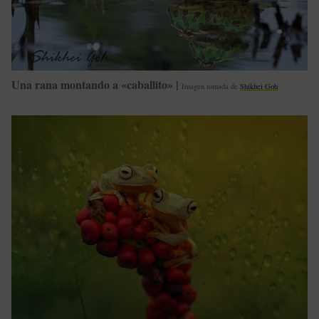
Una rana montando a «caballito» |
Imagen tomada de
Shikhei Goh