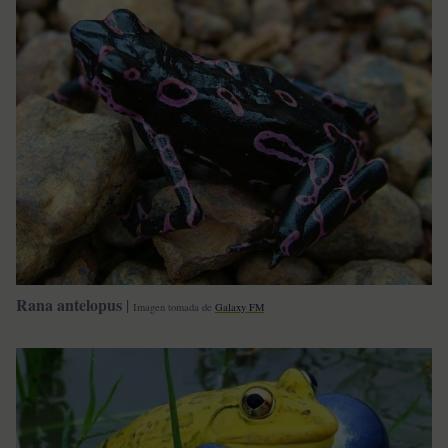
Rana antelopus
|
Imagen tomada de
Galaxy FM