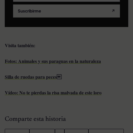
Suscribirme
↗
Visita también:
Fotos: Animales y sus paraguas en la naturaleza
Silla de ruedas para peces
Vídeo: No te pierdas la risa malvada de este loro
Comparte esta historia