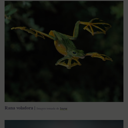
Rana voladora |
Imagen tomada de
Imgur