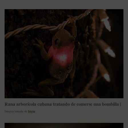
Rana arborícola cubana tratando de comerse una bombilla |
Imagen tomada de
Imgur