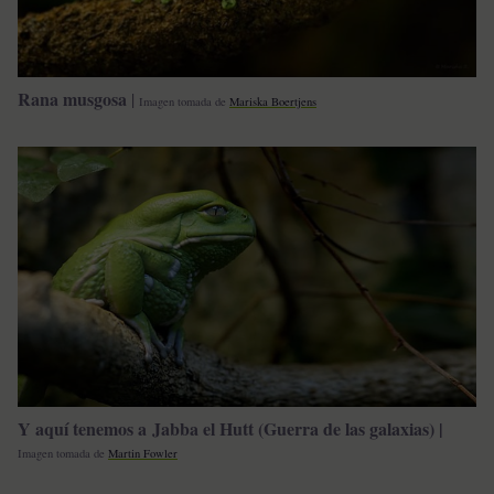
Rana musgosa
|
Imagen tomada de
Mariska Boertjens
Y aquí tenemos a Jabba el Hutt (Guerra de las galaxias) |
Imagen tomada de
Martin Fowler