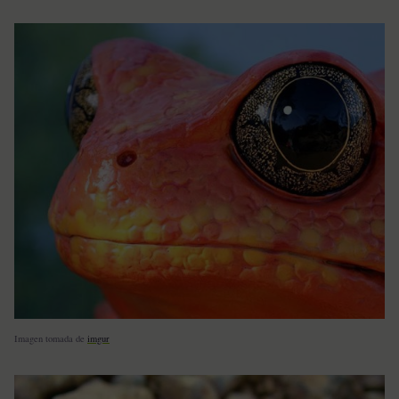
Imagen tomada de
imgur