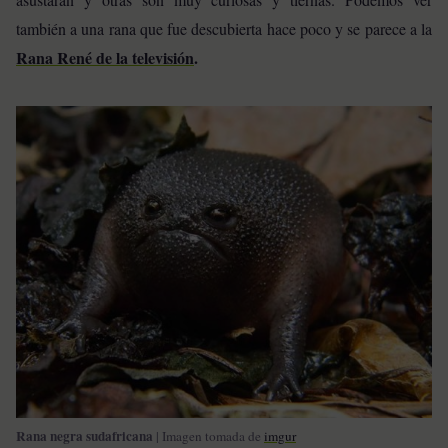
también a una rana que fue descubierta hace poco y se parece a la
Rana René de la televisión
.
Rana negra sudafricana
| Imagen tomada de
imgur