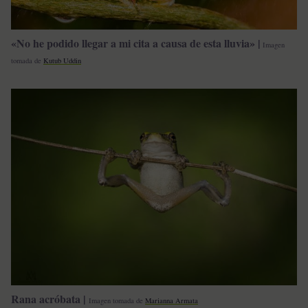
«No he podido llegar a mi cita a causa de esta lluvia» |
Imagen
tomada de
Kutub Uddin
Rana acróbata |
Imagen tomada de
Marianna Armata