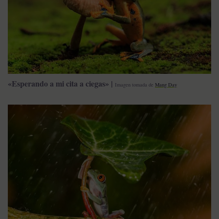
«Esperando a mi cita a ciegas» |
Imagen tomada de
Mang Day