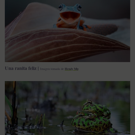
Una ranita feliz |
Imagen tomada de
Hendy Mp