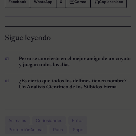
Facebook
WhatsApp
X
Correo
Copiar enlace
Sigue leyendo
Perro se convierte en el mejor amigo de un coyote
y juegan todos los días
¿Es cierto que todos los delfines tienen nombre? –
Un Análisis Científico de los Silbidos Firma
Animales
Curiosidades
Fotos
ProtecciónAnimal
Rana
Sapo