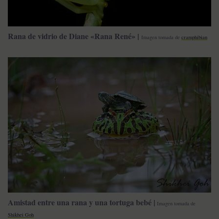
Rana de vidrio de Diane «Rana René» |
Imagen tomada de
cramphibian
Amistad entre una rana y una tortuga bebé |
Imagen tomada de
Shikhei Goh