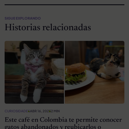
SIGUE EXPLORANDO
Historias relacionadas
CURIOSIDADES
ABR 16, 2025
2 MIN
Este café en Colombia te permite conocer
gatos abandonados y reubicarlos o