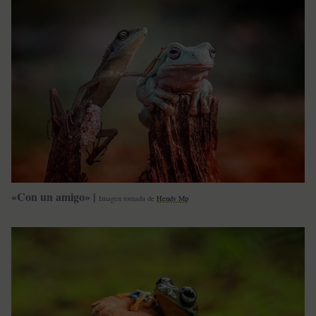
«Con un amigo» |
Imagen tomada de
Hendy Mp