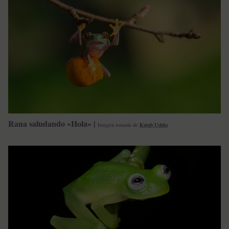
Rana saludando «Hola» |
Imagen tomada de
Kutub Uddin